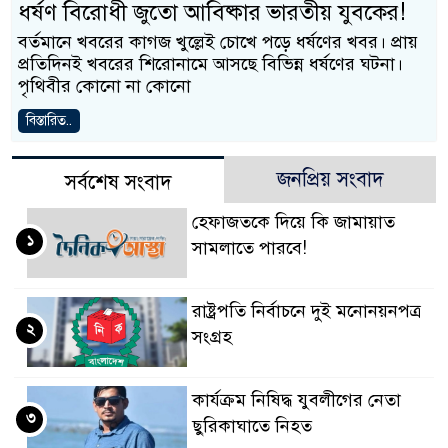
ধর্ষণ বিরোধী জুতো আবিষ্কার ভারতীয় যুবকের!
বর্তমানে খবরের কাগজ খুল্লেই চোখে পড়ে ধর্ষণের খবর। প্রায়
প্রতিদিনই খবরের শিরোনামে আসছে বিভিন্ন ধর্ষণের ঘটনা।
পৃথিবীর কোনো না কোনো
বিস্তারিত..
জনপ্রিয় সংবাদ
সর্বশেষ সংবাদ
হেফাজতকে দিয়ে কি জামায়াত
১
সামলাতে পারবে!
রাষ্ট্রপতি নির্বাচনে দুই মনোনয়নপত্র
২
সংগ্রহ
কার্যক্রম নিষিদ্ধ যুবলীগের নেতা
৩
ছুরিকাঘাতে নিহত