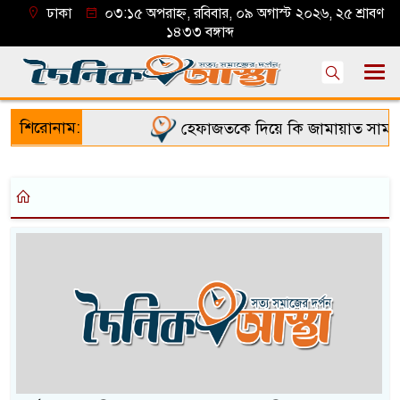
ঢাকা
০৩:১৫ অপরাহ্ন, রবিবার, ০৯ অগাস্ট ২০২৬, ২৫ শ্রাবণ
১৪৩৩ বঙ্গাব্দ
শিরোনাম:
হেফাজতকে দিয়ে কি জামায়াত সামলা