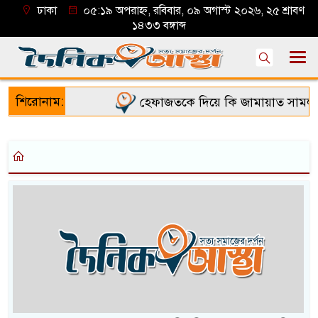
ঢাকা
০৫:১৯ অপরাহ্ন, রবিবার, ০৯ অগাস্ট ২০২৬, ২৫ শ্রাবণ
১৪৩৩ বঙ্গাব্দ
শিরোনাম:
হেফাজতকে দিয়ে কি জামায়াত সামলাত