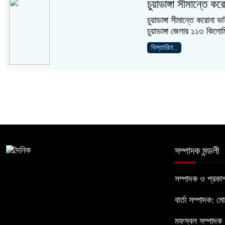
চুয়াডাঙ্গা সীমান্ত
চুয়াডাঙ্গা সীমান্তে করোনা
চুয়াডাঙ্গা জেলার ১১৩ কিলো
বিস্তারিত..
সম্পাদক মন্ডলী
সম্পাদক ও প্রক
বার্তা সম্পাদক: ম
মফস্বল সম্পাদক :