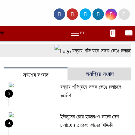
সব
ীয়
বন্যায় পাটগ্রামে সড়ক ভেঙে চলাচলে দু
জনপ্রিয় সংবাদ
সর্বশেষ সংবাদ
বন্যায় পাটগ্রামে সড়ক ভেঙে চলাচলে
১
দুর্ভোগ
ইউনূসের চেয়ে হাজারগুণ ভালো দেশ
২
চালাচ্ছেন তারেক: কাদের সিদ্দিকী