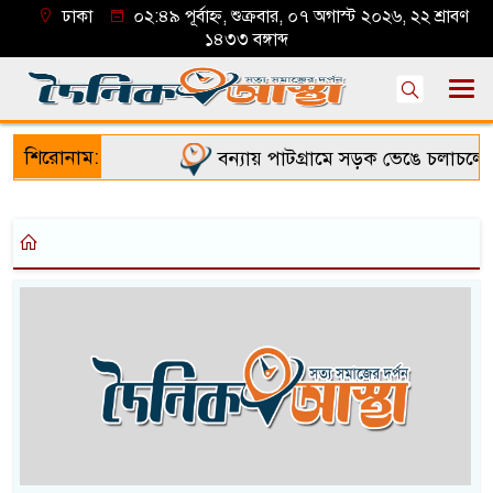
ঢাকা
০২:৪৯ পূর্বাহ্ন, শুক্রবার, ০৭ অগাস্ট ২০২৬, ২২ শ্রাবণ
১৪৩৩ বঙ্গাব্দ
শিরোনাম:
বন্যায় পাটগ্রামে সড়ক ভেঙে চলাচলে দু