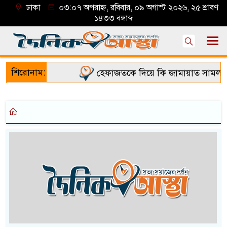
ঢাকা
০৩:০৭ অপরাহ্ন, রবিবার, ০৯ অগাস্ট ২০২৬, ২৫ শ্রাবণ
১৪৩৩ বঙ্গাব্দ
শিরোনাম:
হেফাজতকে দিয়ে কি জামায়াত সামলাতে