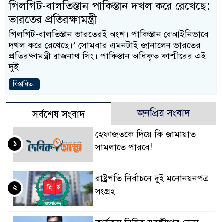
গিলগিট-বালতিস্তান পাকিস্তান দখল করে রেখেছে:
ভারতের প্রতিরক্ষামন্ত্রী
গিলগিট-বালতিস্তান ভারতেরই অংশ। পাকিস্তান বেআইনিভাবে
দখল করে রেখেছে।’ সোমবার এমনটাই জানালেন ভারতের
প্রতিরক্ষামন্ত্রী রাজনাথ সিং। পাকিস্তান অধিকৃত কাশ্মীরের এই
দুই
বিস্তারিত..
জনপ্রিয় সংবাদ
সর্বশেষ সংবাদ
হেফাজতকে দিয়ে কি জামায়াত
১
সামলাতে পারবে!
রাষ্ট্রপতি নির্বাচনে দুই মনোনয়নপত্র
২
সংগ্রহ