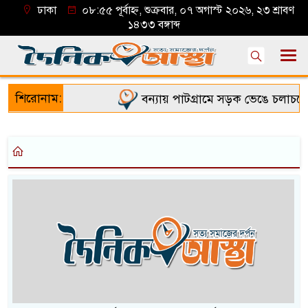
ঢাকা
০৮:৫৫ পূর্বাহ্ন, শুক্রবার, ০৭ অগাস্ট ২০২৬, ২৩ শ্রাবণ
১৪৩৩ বঙ্গাব্দ
শিরোনাম:
বন্যায় পাটগ্রামে সড়ক ভেঙে চলাচলে দ