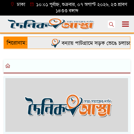
ঢাকা
১০:০১ পূর্বাহ্ন, শুক্রবার, ০৭ অগাস্ট ২০২৬, ২৩ শ্রাবণ
১৪৩৩ বঙ্গাব্দ
শিরোনাম:
বন্যায় পাটগ্রামে সড়ক ভেঙে চলাচলে দ