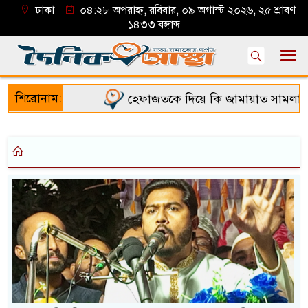
ঢাকা
০৪:২৮ অপরাহ্ন, রবিবার, ০৯ অগাস্ট ২০২৬, ২৫ শ্রাবণ
১৪৩৩ বঙ্গাব্দ
শিরোনাম:
হেফাজতকে দিয়ে কি জামায়াত সামলাতে 