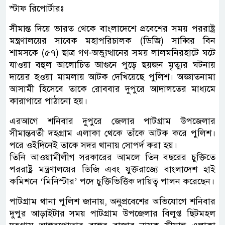
স্টাফ রিপোর্টারঃ
সীমান্ত দিয়ে ভারত থেকে বাংলাদেশে প্রবেশের সময় পররাষ্ট্র
মন্ত্রণালয়ের সাবেক মহাপরিচালক (ডিজি) সাব্বির বিন
শামসকে (৫৭) ছাত্র গণ-অভ্যুত্থানের সময় লালমনিরহাটে ঘটে
যাওয়া বহুল আলোচিত আগুনে পুড়ে ছয়জন মৃত্যুর ঘটনায়
দায়ের হওয়া মামলায় আটক দেখিয়েছে পুলিশ। অজ্ঞাতনামা
আসামী হিসেবে তাকে রোববার দুপুরে আদালতের মাধ্যমে
কারাগারে পাঠানো হয়।
এরআগে শনিবার দুপুরে জেলার পাটগ্রাম উপজেলার
সীমান্তবর্তী দহগ্রাম এলাকা থেকে তাঁকে আটক করে পুলিশ।
পরে ওইদিনেই তাকে সদর থানায় সোপর্দ করা হয়।
তিনি আওয়ামীলীগ সরকারের আমলে তিন বছরের চুক্তিতে
পররাষ্ট্র মন্ত্রণালয়ের ডিজি এবং যুক্তরাজ্যে বাংলাদেশ হাই
কমিশনে ‘মিনিস্টার’ পদে চুক্তিভিত্তিক দায়িত্ব পালন করেছেন।
পাটগ্রাম থানা পুলিশ জানায়, অনুপ্রবেশের অভিযোগে শনিবার
দুপুর আড়াইটার সময় পাটগ্রাম উপজেলার বিলুপ্ত ছিটমহল