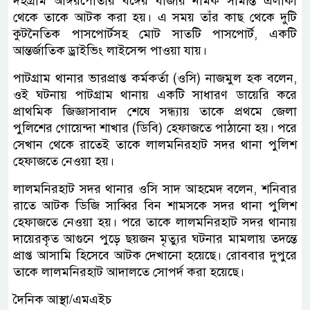
দহগ্রাম আঙ্গরপোতার বঙ্গের বাজার নামক সীমান্ত এলাকা
থেকে তাকে আটক করা হয়। এ সময় তাঁর কাছ থেকে দুটি
কুটনৈতিক পাসপোর্টসহ মোট সাতটি পাসপোর্ট, একটি
আন্তর্জাতিক ড্রাইভিং লাইসেন্স পাওয়া যায়।
পাটগ্রাম থানার ভারপ্রাপ্ত কর্মকর্তা (ওসি) নাজমুল হক বলেন,
ওই ঘটনায় পাটগ্রাম থানায় একটি সাধারণ ডায়েরি করে
প্রাথমিক জিজ্ঞাসাবাদ শেষে সন্ধ্যায় তাকে প্রথমে জেলা
পুলিশের গোয়েন্দা শাখার (ডিবি) হেফাজতে পাঠানো হয়। পরে
সেখান থেকে রাতেই তাকে লালমনিরহাট সদর থানা পুলিশ
হেফাজতে নেওয়া হয়।
লালমনিরহাট সদর থানার ওসি সাদ আহমেদ বলেন, শনিবার
রাতে আটক ডিজি সাব্বির বিন শামসকে সদর থানা পুলিশ
হেফাজতে নেওয়া হয়। পরে তাকে লালমনিরহাট সদর থানায়
দায়েরকৃত আগুনে পুড়ে ছয়জন মৃত্যুর ঘটনার মামলায় তদন্তে
প্রাপ্ত আসামি হিসেবে আটক দেখানো হয়েছে। রোববার দুপুরে
তাকে লালমনিরহাট আদালতে সোপর্দ করা হয়েছে।
দৈনিক আস্থা/এমএইচ