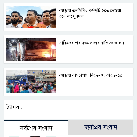
বগুড়ায় এনসিপির কর্মসূচি হতে দেওয়া
হবে না: যুবদল
সাকিবের পর নওফেলের বাড়িতে আগুন
বগুড়ায় বাসচাপায় নিহত-৭, আহত-১০
ট্যাগস :
জনপ্রিয় সংবাদ
সর্বশেষ সংবাদ