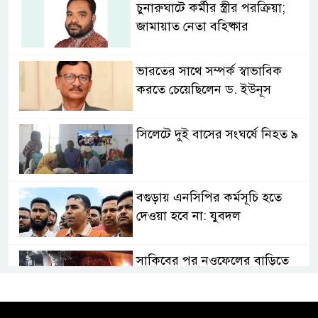
চুনারুঘাটে কর্মীর স্ত্রীর পরক্রিয়া;
জামায়াত নেতা বহিষ্কার
ভারতের সাথে সম্পর্ক স্বাভাবিক
করতে চেয়েছিলেন ড. ইউনূস
সিলেটে দুই বাসের সংঘর্ষে নিহত ৯
বগুড়ায় এনসিপির কর্মসূচি হতে
দেওয়া হবে না: যুবদল
সাকিবের পর নওফেলের বাড়িতে
আগুন