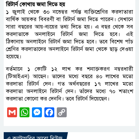
রিটার্ন কোথায় জমা দিতে হয়
১ জুলাই থেকে ৩০ নভেম্বর পর্যন্ত ব্যক্তিশ্রেণির করদাতারা
বার্ষিক আয়কর বিবরণী বা রিটার্ন জমা দিতে পারেন। সেখানে
সারা বছরের আয়-ব্যয়ের তথ্য দিতে হয়। এ বছর থেকে সব
করদাতাকে অনলাইনে রিটার্ন জমা দিতে হবে। এই
ঠিকানায় অনলাইনে রিটার্ন জমা দিতে হবে। তবে বিশেষ পাঁচ
শ্রেণির করদাতাদের অনলাইনে রিটার্ন জমা থেকে ছাড় দেওয়া
হয়েছে।
বর্তমানে ১ কোটি ১২ লাখ কর শনাক্তকরণ নম্বরধারী
(টিআইএন) আছেন। তাদের মধ্যে বছরে ৪০ লাখের মতো
করদাতা রিটার্ন দেন। গত অর্থবছরের ১৭ লাখের মতো
করদাতা অনলাইনে রিটার্ন দেন। তাঁদের মধ্যে ৭০ শতাংশ
করদাতা কোনো কর দেননি। তবে রিটার্ন দিয়েছেন।
Gmail
WhatsApp
Messenger
Facebook
Copy
Link
এ ক্যাটাগরির আরো নিউজ