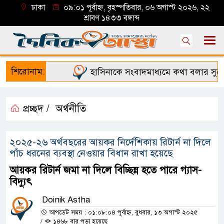
ঢাকা
০৯:০১ পূর্বাহ্ন, বৃহস্পতিবার, ০৬ অগাস্ট ২০২৬, ২২
শ্রাবণ ১৪৩৩ বঙ্গাব্দ
শিরোনাম:
হাসিনাকে সংবাদমাধ্যমে কথা বলার সুযোগ
প্রচ্ছদ /
অর্থনীতি
২০২৫-২৬ অর্থবছরের আয়কর নির্দেশিকায় রিটার্ন না দিলে
পাঁচ ধরনের ব্যবস্থা নেওয়ার বিধান রাখা হয়েছে
আয়কর রিটার্ন জমা না দিলে বিচ্ছিন্ন হতে পারে গ্যাস-
বিদ্যুৎ
Doinik Astha
আপডেট সময় : ০১:০৮:০৪ পূর্বাহ্ন, বুধবার, ১৩ অগাস্ট ২০২৫
/
১৪৬৮ বার পড়া হয়েছে