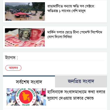
রাঙামাটিতে বন্যায় ক্ষতি সব সেক্টরে:
ক্ষতিগ্রস্ত ১ লাখের বেশি মানুষ
মার্কিন ডলার ছেড়ে চীনা পেমেন্ট সিস্টেমে
যোগ দিলো লিবিয়া
ট্যাগস :
আয়কর
জনপ্রিয় সংবাদ
সর্বশেষ সংবাদ
হাসিনাকে সংবাদমাধ্যমে কথা বলার
সুযোগ দেওয়ায় ঢাকার ক্ষোভ