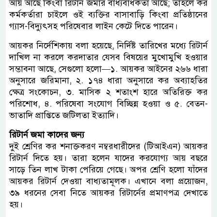
আয় আছে কিংবা রিটার্ন জমার বাধ্যবাধকতা আছে; তাহলে কর
কর্মকর্তারা চাইলে ওই ব্যক্তির বাসাবাড়ি কিংবা প্রতিষ্ঠানের
গ্যাস-বিদ্যুৎসহ পরিষেবার লাইন কেটে দিতে পারেন।
আয়কর নির্দেশিকায় বলা হয়েছে, নির্দিষ্ট তারিখের মধ্যে রিটার্ন
দাখিল না করলে করদাতার যেসব বিষয়ের মুখোমুখি হওয়ার
সম্ভাবনা আছে, সেগুলো হলো—১. আয়কর আইনের ২৬৬ ধারা
অনুসারে জরিমানা, ২. ১৭৪ ধারা অনুসারে কর অব্যাহতির
ক্ষেত্র সংকোচন, ৩. মাসিক ২ শতাংশ হারে অতিরিক্ত কর
পরিশোধ, ৪. পরিষেবা সংযোগ বিচ্ছিন্ন হওয়া ও ৫. বেতন-
ভাতাদি প্রাপ্তিতে জটিলতা ইত্যাদি।
রিটার্ন জমা কাদের জন্য
দুই শ্রেণির কর শনাক্তকরণ নম্বরধারীদের (টিআইএন) আয়কর
রিটার্ন দিতে হয়। তারা হলেন যাদের করযোগ্য আয় বছরে
সাড়ে তিন লাখ টাকা পেরিয়ে গেছে। অপর শ্রেণি হলো যাঁদের
আয়কর রিটার্ন দেওয়া বাধ্যতামূলক। এখানে বলা প্রয়োজন,
৩৯ ধরনের সেবা নিতে আয়কর রিটার্নের প্রমাণপত্র দেখাতে
হয়।