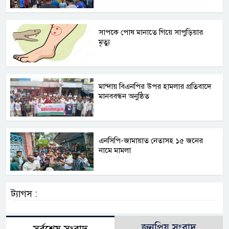
সাপকে পোষ মানাতে গিয়ে সাপুড়িয়ার
মৃত্যু
মান্দায় বিএনপির উপর হামলার প্রতিবাদে
মানববন্ধন অনুষ্ঠিত
এনসিপি-জামায়াত নেতাসহ ১৫ জনের
নামে মামলা
ট্যাগস :
জনপ্রিয় সংবাদ