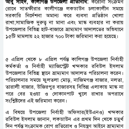
আবু সাইদ, কালীগঞ্জ উপজেলা প্রতিনিধি:
করোনা সংক্রমণ
রোধে সাতক্ষীরার কালীগঞ্জে লকডাউন চলাকালীন সময়ে
সরকারি নির্দেশনা অমান্য করে ব্যবসা প্রতিষ্ঠান খোলা
রাখা,সামাজিক দুরুত্ব না মানা এবং মাস্ক ব্যবহার না করায়
উপজেলার বিভিন্ন হাট-বাজারে ভ্রাম্যমাণ আদালতের অভিযানে
১৫টি মামলায় ২২ হাজার ৭০০ টাকা জরিমানা করা হয়েছে।
৫ এপ্রিল থেকে ৮ এপ্রিল পর্যন্ত কালিগঞ্জ উপজেলা নির্বাহী
কর্মকর্তা ও নির্বাহী ম্যাজিস্ট্রেট খন্দকার রবিউল ইসলাম
উপজেলার বিভিন্ন স্থানে ভ্রাম্যমাণ আদালত পরিচালনা করেন।
পরিচালনার সময়ে ফুলতলা মোড়, নাজিমগঞ্জ বাজার, নলতা,
তারালী বাজার, উজিরপুর বাজারসহ বিভিন্ন এলাকায় মাস্ক না
পরে বের হওয়া ও দোকানপাট খুলে রাখার অপরাধে
সংশ্লিষ্টদের এই জরিমানা করেন।
এ বিষয়ে উপজেলা নির্বাহী অফিসার(ইউএনও) খন্দকার
রবিউল ইসলাম জানান, লকডাউন এর প্রথম দিন থেকে চতুর্থ
দিন পর্যন্ত সংক্রামক রোগ প্রতিরোধ ও নিয়ন্ত্রণ আইনে ভ্রাম্যমাণ