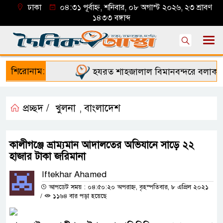
ঢাকা
০৪:৩১ পূর্বাহ্ন, শনিবার, ০৮ অগাস্ট ২০২৬, ২৩ শ্রাবণ
১৪৩৩ বঙ্গাব্দ
শিরোনাম:
হযরত শাহজালাল বিমানবন্দরে বলাকা লা
প্রচ্ছদ /
খুলনা
বাংলাদেশ
,
কালীগঞ্জে ভ্রাম্যমান আদালতের অভিযানে সাড়ে ২২
হাজার টাকা জরিমানা
Iftekhar Ahamed
আপডেট সময় : ০৪:৫০:২০ অপরাহ্ন, বৃহস্পতিবার, ৮ এপ্রিল ২০২১
/
১১৬৪ বার পড়া হয়েছে