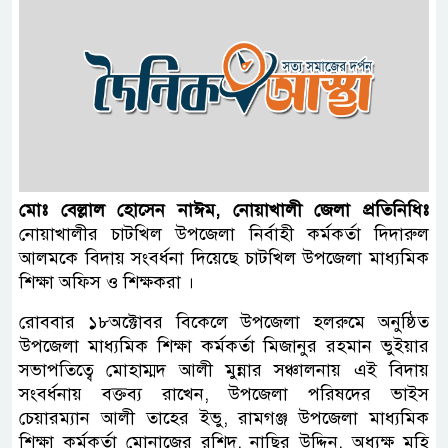
মোঃ বেল্লাল হোসেন নাঈম, নোয়াখালী জেলা প্রতিনিধিঃ
নোয়াখালীর চাটখিল উপজেলা নির্বাহী কর্মকর্তা দিদারুল
আলমকে বিদায় সংবর্ধনা দিয়েছে চাটখিল উপজেলা মাধ্যমিক
শিক্ষা অফিস ও শিক্ষকরা ।
রোববার ১৮অক্টোবর বিকেলে উপজেলা হলরুমে অনুষ্ঠিত
উপজেলা মাধ্যমিক শিক্ষা কর্মকর্তা মিজানুর রহমান ভুইয়ার
সভাপতিত্বে মোহাম্মদ আলী মুন্নার সঞ্চালনায় এই বিদায়
সংবর্ধনায় বক্তব্য রাখেন, উপজেলা পরিষদের ভাইস
চেয়ারম্যান আলী তাহের ইভু, রামগঞ্জ উপজেলা মাধ্যমিক
শিক্ষা কর্মকর্তা মোনাজের রশিদ, নাছির উদ্দিন, অধ্যক্ষ মহি