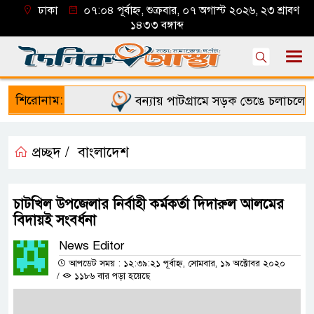
ঢাকা
০৭:০৪ পূর্বাহ্ন, শুক্রবার, ০৭ অগাস্ট ২০২৬, ২৩ শ্রাবণ
১৪৩৩ বঙ্গাব্দ
শিরোনাম:
বন্যায় পাটগ্রামে সড়ক ভেঙে চলাচলে দুর্
প্রচ্ছদ /
বাংলাদেশ
চাটখিল উপজেলার নির্বাহী কর্মকর্তা দিদারুল আলমের
বিদায়ই সংবর্ধনা
News Editor
আপডেট সময় : ১২:৩৯:২১ পূর্বাহ্ন, সোমবার, ১৯ অক্টোবর ২০২০
/
১১৮৬ বার পড়া হয়েছে