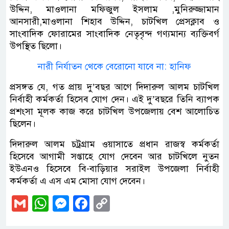
উদ্দিন, মাওলানা মফিজুল ইসলাম ,মুনিরুজ্জামান
আনসারী,মাওলানা শিহাব উদ্দিন, চাটখিল প্রেসক্লাব ও
সাংবাদিক ফোরামের সাংবাদিক নেতৃবৃন্দ গণ্যমান্য ব্যক্তিবর্গ
উপস্থিত ছিলো।
নারী নির্যাতন থেকে বেরোনো যাবে না: হানিফ
প্রসঙ্গত যে, গত প্রায় দু’বছর আগে দিদারুল আলম চাটখিল
নির্বাহী কর্মকর্তা হিসেব যোগ দেন। এই দু’বছরে তিনি ব্যাপক
প্রশংসা মূলক কাজ করে চাটখিল উপজেলায় বেশ আলোচিত
ছিলেন।
দিদারুল আলম চট্রগ্রাম ওয়াসাতে প্রধান রাজস্ব কর্মকর্তা
হিসেবে আগামী সপ্তাহে যোগ দেবেন আর চাটখিলে নুতন
ইউএনও হিসেবে বি-বাড়িয়ার সরাইল উপজেলা নির্বাহী
কর্মকর্তা এ এস এম মোসা যোগ দেবেন।
Gmail
WhatsApp
Messenger
Facebook
Copy
Link