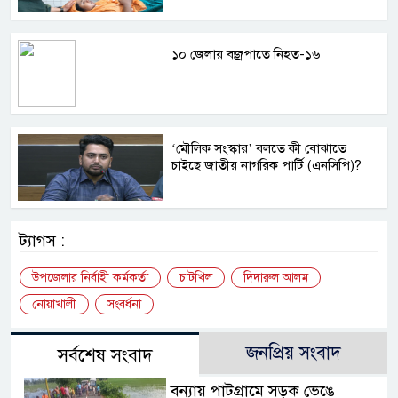
১০ জেলায় বজ্রপাতে নিহত-১৬
‘মৌলিক সংস্কার’ বলতে কী বোঝাতে
চাইছে জাতীয় নাগরিক পার্টি (এনসিপি)?
ট্যাগস :
উপজেলার নির্বাহী কর্মকর্তা
চাটখিল
দিদারুল আলম
নোয়াখালী
সংবর্ধনা
জনপ্রিয় সংবাদ
সর্বশেষ সংবাদ
বন্যায় পাটগ্রামে সড়ক ভেঙে