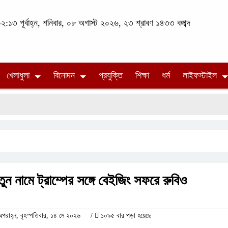
:১৩ পূর্বাহ্ন, শনিবার, ০৮ অগাস্ট ২০২৬, ২৩ শ্রাবণ ১৪৩৩ বঙ্গাব্দ
খেলাধুলা
বিনোদন
প্রযুক্তি
শিক্ষা
ধর্ম
লাইফস্টাইল
তুন নামে ট্রাম্পের সঙ্গে বেইজিং সফরে রুবিও
াহ্ন, বৃহস্পতিবার, ১৪ মে ২০২৬
/
১০৯৫ বার পড়া হয়েছে