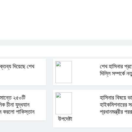
p
nger
ebook
Copy
Link
্তব্য দিয়েছে শেখ
শেখ হাসিনার প্রশ
দিল্লি সম্পর্কে 
মান্তে ২৫০টি
হাসিনার বিষয়ে ভ
িক চীনা যুদ্ধযান
হাইকমিশনারের সঙ্
ন করলো পাকিস্তান
প্রধানমন্ত্রীর পরর
উপদেষ্টা