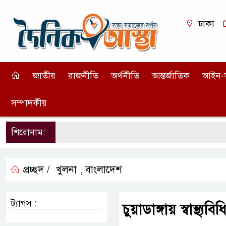
ঢাকা
জাতীয়
রাজনীতি
অর্থনীতি
আন্তর্জাতিক
আইন-
সম্পাদকীয়
শিরোনাম:
প্রচ্ছদ /
খুলনা
বাংলাদেশ
,
ট্যাগস :
চুয়াডাঙ্গায় স্বাস্থ