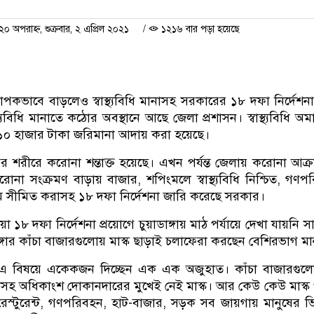
অপরাহ্ন, শুক্রবার, ২ এপ্রিল ২০২১
/
১২১৬ বার পড়া হয়েছে
্যাপকভাবে বাড়লেও স্বাস্থ্যবিধি মানাসহ সরকারের ১৮ দফা নির্দেশ
্যবিধি মানাতে কঠোর অবস্থানে আছে জেলা প্রশাসন। স্বাস্থ্যবিধি অমা
১০ হাজার টাকা জরিমানা আদায় করা হয়েছে।
র শরীরে করোনা শন্তাক্ত হয়েছে। এখন পর্যন্ত জেলায় করোনা আক্রান্
োনা সংক্রমণ বাড়ায় বাজার, শপিংমলে স্বাস্থ্যবিধি নিশ্চিত, গণপ
 সীমিত করাসহ ১৮ দফা নির্দেশনা জারি করেছে সরকার।
১৮ দফা নির্দেশনা প্রয়োগে চুয়াডাঙ্গায় মাঠ পর্যায়ে দেখা যায়নি স
্গার কাঁচা বাজারগুলোয় মাস্ক ছাড়াই চলাফেরা করছেন বেশিরভাগ মা
। এ বিষয়ে একেকজন দিচ্ছেন এক এক অজুহাত। কাঁচা বাজারগুল
তাসহ অধিকাংশ দোকানদারের মুখেই নেই মাস্ক। আর কেউ কেউ মাস্ক
র, রেস্টুরেন্ট, গণপরিবহন, হাট-বাজার, সড়ক সব জায়গায় মানুষের