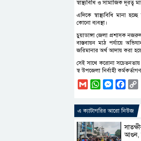
স্বাস্থ্যবিধি ও সামাজিক দূরত্ব
এদিকে স্বাস্থ্যবিধি মানা হচ
কোনো ব্যবস্থা।
চুয়াডাঙ্গা জেলা প্রশাসক নজ
বাস্তবায়ন মাঠ পর্যায়ে অভি
জরিমানার অর্থ আদায় করা হয়
সেই সাথে করোনা সচেতনতায় বিভ
স্ব উপজেলা নির্বাহী কর্মকর্তাগণ 
Gmail
WhatsAp
Messe
Fa
এ ক্যাটাগরির আরো নিউজ
সাতক্ষ
আগুন, 