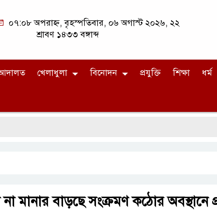
০৭:০৮ অপরাহ্ন, বৃহস্পতিবার, ০৬ অগাস্ট ২০২৬, ২২
শ্রাবণ ১৪৩৩ বঙ্গাব্দ
আদালত
খেলাধুলা
বিনোদন
প্রযুক্তি
শিক্ষা
ধর্ম
্যবিধি না মানার বাড়ছে সংক্রমণ কঠোর অবস্থানে 