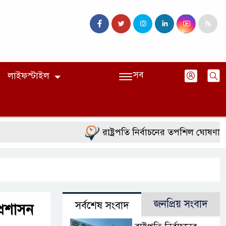
সব
লাইফস্টাইল
রাষ্ট্রপতি নির্বাচনের তপশিল ঘোষণা ভো
জনপ্রিয় সংবাদ
সর্বশেষ সংবাদ
প্রশাসন