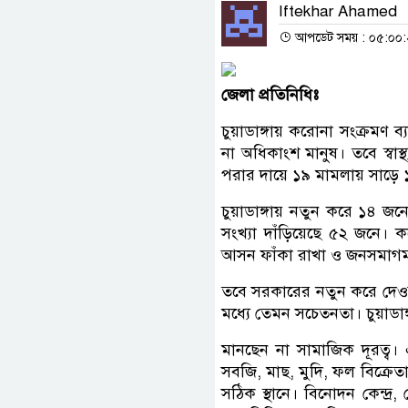
Iftekhar Ahamed
আপডেট সময় : ০৫:০০:২০ 
জেলা
প্রতিনিধিঃ
চুয়াডাঙ্গায় করোনা সংক্রমণ ব
না অধিকাংশ মানুষ। তবে স্বাস্থ
পরার দায়ে ১৯ মামলায় সাড়ে 
চুয়াডাঙ্গায় নতুন করে ১৪ জনে
সংখ্যা দাঁড়িয়েছে ৫২ জনে। কর
আসন ফাঁকা রাখা ও জনসমাগম
তবে সরকারের নতুন করে দেওয়া 
মধ্যে তেমন সচেতনতা। চুয়াডাঙ
মানছেন না সামাজিক দূরত্ব
সবজি, মাছ, মুদি, ফল বিক্রে
সঠিক স্থানে। বিনোদন কেন্দ্