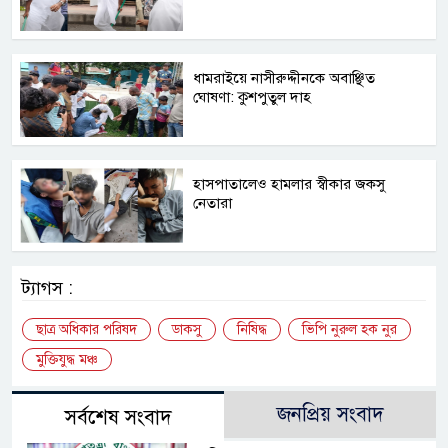
ধামরাইয়ে নাসীরুদ্দীনকে অবাঞ্ছিত
ঘোষণা: কুশপুতুল দাহ
হাসপাতালেও হামলার স্বীকার জকসু
নেতারা
ট্যাগস :
ছাত্র অধিকার পরিষদ
ডাকসু
নিষিদ্ধ
ভিপি নুরুল হক নুর
মুক্তিযুদ্ধ মঞ্চ
জনপ্রিয় সংবাদ
সর্বশেষ সংবাদ