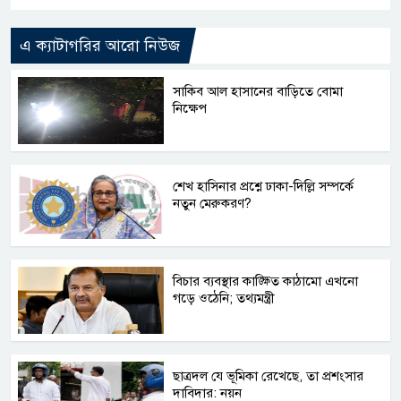
এ ক্যাটাগরির আরো নিউজ
সাকিব আল হাসানের বাড়িতে বোমা
নিক্ষেপ
শেখ হাসিনার প্রশ্নে ঢাকা-দিল্লি সম্পর্কে
নতুন মেরুকরণ?
বিচার ব্যবস্থার কাঙ্ক্ষিত কাঠামো এখনো
গড়ে ওঠেনি; তথ্যমন্ত্রী
ছাত্রদল যে ভূমিকা রেখেছে, তা প্রশংসার
দাবিদার: নয়ন