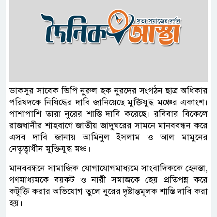
ডাকসুর সাবেক ভিপি নুরুল হক নুরদের সংগঠন ছাত্র অধিকার
পরিষদকে নিষিদ্ধের দাবি জানিয়েছে মুক্তিযুদ্ধ মঞ্চের একাংশ।
পাশাপাশি তারা নুরের শাস্তি দাবি করেছে। রবিবার বিকেলে
রাজধানীর শাহবাগে জাতীয় জাদুঘরের সামনে মানববন্ধন করে
এসব দাবি জানায় আমিনুল ইসলাম ও আল মামুনের
নেতৃত্বাধীন মুক্তিযুদ্ধ মঞ্চ।
মানববন্ধনে সামাজিক যোগাযোগমাধ্যমে সাংবাদিককে হেনস্তা,
গণমাধ্যমকে বয়কট ও নারী সমাজকে হেয় প্রতিপন্ন করে
কটূক্তি করার অভিযোগ তুলে নুরের দৃষ্টান্তমূলক শাস্তি দাবি করা
হয়।