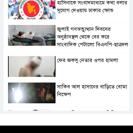
হাসিনাকে সংবাদমাধ্যমে কথা বলার
সুযোগ দেওয়ায় ঢাকার ক্ষোভ
জুলাই গণঅভ্যুত্থান দিবসের
অনুষ্ঠানস্থল থেকে বের করে
সাংবাদিক পেটালো বিএনপি-ছাত্রদল
ফের জকসু নেতার ওপর হামলা
সাকিব আল হাসানের বাড়িতে বোমা
নিক্ষেপ
শেখ হাসিনার প্রশ্নে ঢাকা-দিল্লি
সম্পর্কে নতুন মেরুকরণ?