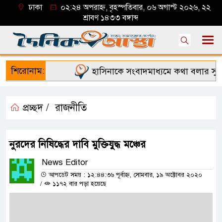
ঢাকা
০২:২৪ অপরাহ্ন, বৃহস্পতিবার, ০৬ অগাস্ট ২০২৬, ২২
শ্রাবণ ১৪৩৩ বঙ্গাব্দ
শিরোনাম:
হাসিনাকে সংবাদমাধ্যমে কথা বলার সুযোগ
প্রচ্ছদ /
রাজনীতি
নুরদের নিষিদ্ধের দাবি মুক্তিযুদ্ধ মঞ্চের
News Editor
আপডেট সময় : ১২:৪৪:৩৬ পূর্বাহ্ন, সোমবার, ১৯ অক্টোবর ২০২০
/
১১৭২ বার পড়া হয়েছে