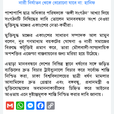
নারী নির্যাতন থেকে বেরোনো যাবে না: হানিফ
পাশাপাশি ছাত্র অধিকার পরিষদকে ‘জঙ্গী সংগঠন’ আখ্যা দিয়ে
সংগঠনটি নিষিদ্ধের দাবি তোলেন মানববন্ধনে অংশ নেওয়া
মুক্তিযুদ্ধ মঞ্চের একাংশের নেতা-কর্মীরা।
মুক্তিযুদ্ধ মঞ্চের একাংশের সাধারণ সম্পাদক আল মামুন
বলেন, নুর গণমাধ্যম বয়কটের ঘোষণা ও নারী সমাজের
বিরুদ্ধে কটূক্তিই প্রমাণ করে, তারা মৌলবাদী-সাম্প্রদায়িক
অপশক্তির এজেন্ডা বাস্তবায়নের জন্য মরিয়া হয়ে উঠেছে।
এছাড়া মানববন্ধনে দেশের বিভিন্ন স্থানে ধর্ষণের সঙ্গে জড়িত
ব্যক্তিদের দ্রুত বিচার ট্রাইব্যুনালে বিচার করে সর্বোচ্চ শাস্তি
নিশ্চিত করা, ঢাকা বিশ্ববিদ্যালয়ের ছাত্রী ধর্ষণ মামলার
আসামিদের দ্রুত গ্রেপ্তার এবং বঙ্গবন্ধু, প্রধানমন্ত্রী ও
মুক্তিযোদ্ধাদের অবমাননাকারীদের চিহ্নিত করে আইনের
আওতায় এনে দৃষ্টান্তমূলক শাস্তি নিশ্চিত করার দাবি জানায়।
Gmail
WhatsApp
Messenger
Facebook
Copy
Link