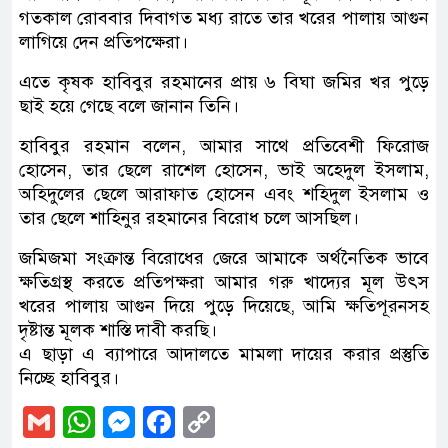
গতকাল রোববার দিবাগত মধ্য রাতে তার খরের পালায় আগুন
লাগিয়ে দেন প্রতিপক্ষেরা।
এতে কৃষক হাবিবুর রহমানের প্রায় ৬ বিঘা জমির খর পুড়ে
ছাই হয়ে গেছে বলে জানান তিনি।
হাবিবুর রহমান বলেন, আমার সাথে প্রতিবেশী ফিরোজ
হোসেন, তার ছেলে রাশেল হোসেন, ভাই অহেদুল ইসলাম,
অহিদুলের ছেলে আরাফাত হোসেন এবং শহিদুল ইসলাম ও
তার ছেলে শাহিনুর রহমানের বিরোধ চলে আসছিল।
জমিজমা সংক্রান্ত বিরোধের জেরে আমাকে অর্থনৈতিক ভাবে
ক্ষতিগ্রস্থ করতে প্রতিপক্ষরা আমার গরু খাদ্যের মূল উৎস
খরের পালায় আগুন দিয়ে পুড়ে দিয়েছে, আমি ক্ষতিপূরনসহ
দৃষ্টান্ত মূলক শাস্তি দাবী করছি।
এ ছাড়া এ ব্যাপারে আদালতে মামলা দায়ের করার প্রস্তুতি
নিচ্ছে হাবিবুর।
Gmail
WhatsApp
Messenger
Facebook
Copy