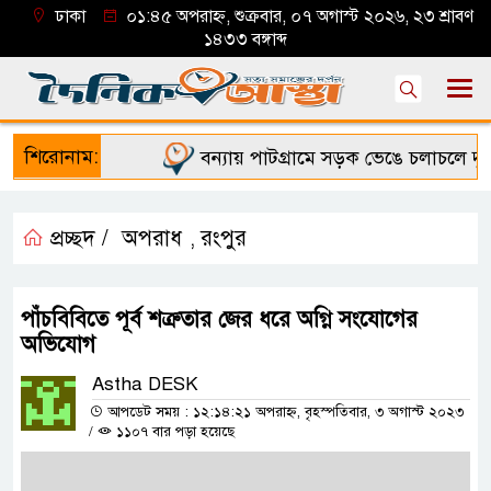
ঢাকা
০১:৪৫ অপরাহ্ন, শুক্রবার, ০৭ অগাস্ট ২০২৬, ২৩ শ্রাবণ
১৪৩৩ বঙ্গাব্দ
শিরোনাম:
বন্যায় পাটগ্রামে সড়ক ভেঙে চলাচলে দুর্ভ
প্রচ্ছদ /
অপরাধ
রংপুর
,
পাঁচবিবিতে পূর্ব শত্রুতার জের ধরে অগ্নি সংযোগের
অভিযোগ
Astha DESK
আপডেট সময় : ১২:১৪:২১ অপরাহ্ন, বৃহস্পতিবার, ৩ অগাস্ট ২০২৩
/
১১০৭ বার পড়া হয়েছে