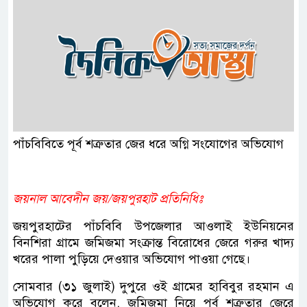
পাঁচবিবিতে পূর্ব শত্রুতার জের ধরে অগ্নি সংযোগের অভিযোগ
জয়নাল আবেদীন জয়/জয়পুরহাট প্রতিনিধিঃ
জয়পুরহাটের পাঁচবিবি উপজেলার আওলাই ইউনিয়নের
বিনশিরা গ্রামে জমিজমা সংক্রান্ত বিরোধের জেরে গরুর খাদ্য
খরের পালা পুড়িয়ে দেওয়ার অভিযোগ পাওয়া গেছে।
সোমবার (৩১ জুলাই) দুপুরে ওই গ্রামের হাবিবুর রহমান এ
অভিযোগ করে বলেন, জমিজমা নিয়ে পূর্ব শত্রুতার জেরে