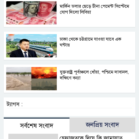
মার্কিন ডলার ছেড়ে চীনা পেমেন্ট সিস্টেমে
যোগ দিলো লিবিয়া
ঢাকা থেকে চট্টগ্রামে যাওয়া যাবে এক
ঘন্টায়
যুক্তরাষ্ট্র পূর্বাঞ্চলে ধোঁয়া, পশ্চিমে দাবানল,
দক্ষিণে বন্যা
ট্যাগস :
জনপ্রিয় সংবাদ
সর্বশেষ সংবাদ
হেফাজতকে দিয়ে কি জামায়াত