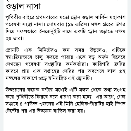
ওড়াল নাসা
পৃথিবীর বাইরে প্রথমবারের মতো ড্রোন ওড়াল মার্কিন মহাকাশ
গবেষণা সংস্থা নাসা। সোমবার (১৯ এপ্রিল) মঙ্গল গ্রহের উপর
দিয়ে সফলভাবে ইনজেনুইটি নামে একটি ড্রোন ওড়াতে সক্ষম
হয় তারা।
ড্রোনটি এক মিনিটেরও কম সময় উড়লেও, এটিকে
স্বয়ংক্রিয়ভাবে চালু করতে পারায় একে বড় অর্জন হিসেবে
দেখছেন গবেষণা সংস্থাটির কর্মকর্তারা। কারিগরি ত্রুটির
কারণে প্রায় এক সপ্তাহের দেরির পর অবশেষে লাল গ্রহ
মঙ্গলের আকাশে ওড়ে স্বনিয়ন্ত্রিত এই ড্রোনটি।
উড্ডয়নের কয়েক ঘণ্টার মধ্যেই এটি মঙ্গল থেকে তথ্য সংগ্রহ
করে পৃথিবীতে ফিরবে বলে ধারণা করা হচ্ছে। এর আগে, গেল
সপ্তাহে ৪ পাউন্ড ওজনের এই মিনি হেলিকপ্টারটির হাই স্পিড
টেস্টের পর এর উড্ডয়ন বাতিল করা হয়।