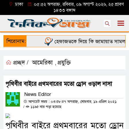
ঢাকা
০৫:৫২ অপরাহ্ন, রবিবার, ০৯ অগাস্ট ২০২৬, ২৫ শ্রাবণ
১৪৩৩ বঙ্গাব্দ
শিরোনাম:
হেফাজতকে দিয়ে কি জামায়াত সামলাতে 
প্রচ্ছদ /
আমেরিকা
প্রযুক্তি
,
পৃথিবীর বাইরে প্রথমবারের মতো ড্রোন ওড়াল নাসা
News Editor
আপডেট সময় : ০৩:৫৮:৫৭ অপরাহ্ন, সোমবার, ১৯ এপ্রিল ২০২১
/
১১৯৫ বার পড়া হয়েছে
পৃথিবীর বাইরে প্রথমবারের মতো ড্রোন