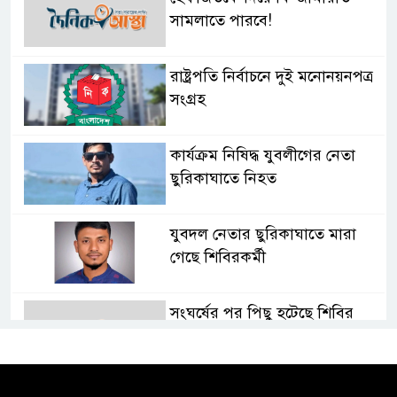
সামলাতে পারবে!
রাষ্ট্রপতি নির্বাচনে দুই মনোনয়নপত্র
সংগ্রহ
কার্যক্রম নিষিদ্ধ যুবলীগের নেতা
ছুরিকাঘাতে নিহত
যুবদল নেতার ছুরিকাঘাতে মারা
গেছে শিবিরকর্মী
সংঘর্ষের পর পিছু হটেছে শিবির
কথা দিয়েও আসেনি শিবির; অবস্থানে