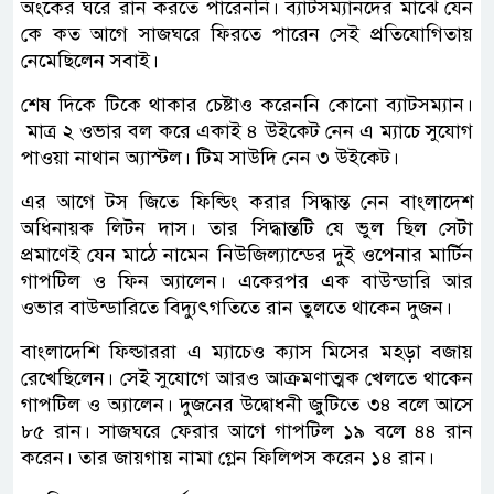
অংকের ঘরে রান করতে পারেননি। ব্যাটসম্যানদের মাঝে যেন
কে কত আগে সাজঘরে ফিরতে পারেন সেই প্রতিযোগিতায়
নেমেছিলেন সবাই।
শেষ দিকে টিকে থাকার চেষ্টাও করেননি কোনো ব্যাটসম্যান।
মাত্র ২ ওভার বল করে একাই ৪ উইকেট নেন এ ম্যাচে সুযোগ
পাওয়া নাথান অ্যাস্টল। টিম সাউদি নেন ৩ উইকেট।
এর আগে টস জিতে ফিল্ডিং করার সিদ্ধান্ত নেন বাংলাদেশ
অধিনায়ক লিটন দাস। তার সিদ্ধান্তটি যে ভুল ছিল সেটা
প্রমাণেই যেন মাঠে নামেন নিউজিল্যান্ডের দুই ওপেনার মার্টিন
গাপটিল ও ফিন অ্যালেন। একেরপর এক বাউন্ডারি আর
ওভার বাউন্ডারিতে বিদ্যুৎগতিতে রান তুলতে থাকেন দুজন।
বাংলাদেশি ফিল্ডাররা এ ম্যাচেও ক্যাস মিসের মহড়া বজায়
রেখেছিলেন। সেই সুযোগে আরও আক্রমণাত্মক খেলতে থাকেন
গাপটিল ও অ্যালেন। দুজনের উদ্বোধনী জুটিতে ৩৪ বলে আসে
৮৫ রান। সাজঘরে ফেরার আগে গাপটিল ১৯ বলে ৪৪ রান
করেন। তার জায়গায় নামা গ্লেন ফিলিপস করেন ১৪ রান।