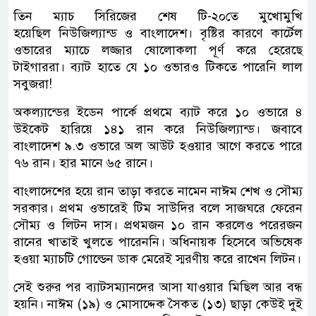
তিন ম্যাচ সিরিজের শেষ টি-২০তে মুখোমুখি
হয়েছিল নিউজিল্যান্ড ও বাংলাদেশ। বৃষ্টির কারণে কার্টেল
ওভারের ম্যাচে লজ্জার ষোলোকলা পূর্ণ করে হেরেছে
টাইগাররা। ব্যাট হাতে যে ১০ ওভারও টিকতে পারেনি লাল
সবুজরা!
অকল্যান্ডের ইডেন পার্কে প্রথমে ব্যাট করে ১০ ওভারে ৪
উইকেট হারিয়ে ১৪১ রান করে নিউজিল্যান্ড। জবাবে
বাংলাদেশ ৯.৩ ওভারে অল আউট হওয়ার আগে করতে পারে
৭৬ রান। হার মানে ৬৫ রানে।
বাংলাদেশের হয়ে রান তাড়া করতে নামেন নাঈম শেখ ও সৌম্য
সরকার। প্রথম ওভারেই টিম সাউদির বলে সাজঘরে ফেরেন
সৌম্য ও লিটন দাস। প্রথমজন ১০ রান করলেও পরেরজন
রানের খাতাই খুলতে পারেননি। অধিনায়ক হিসেবে অভিষেক
হওয়া ম্যাচটি গোল্ডেন ডাক মেরেই স্মরণীয় করে রাখেন লিটন।
সেই শুরুর পর ব্যাটসম্যানদের আসা যাওয়ার মিছিল আর বন্ধ
হয়নি। নাঈম (১৯) ও মোসাদ্দেক সৈকত (১৩) ছাড়া কেউই দুই