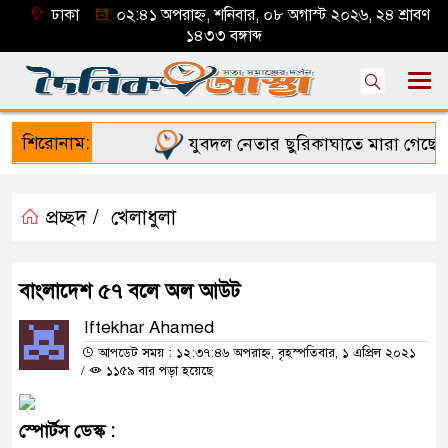
ঢাকা
০২:৪১ অপরাহ্ন, শনিবার, ০৮ অগাস্ট ২০২৬, ২৪ শ্রাবণ
১৪৩৩ বঙ্গাব্দ
শিরোনাম:
যুবদল নেতার ছুরিকাঘাতে মারা গেছে শিব
প্রচ্ছদ /
খেলাধুলা
বাংলাদেশ ৫৭ বলে অল আউট
Iftekhar Ahamed
আপডেট সময় : ১২:৩৭:৪৬ অপরাহ্ন, বৃহস্পতিবার, ১ এপ্রিল ২০২১
/
১১৫৯ বার পড়া হয়েছে
স্পোর্টস
ডেস্ক
: