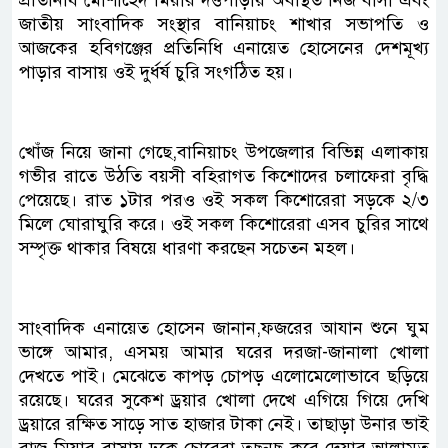
প্রতিনিধি মোশাহেদ মিয়ার দত্তপাড়ায় অবস্থিত নিজ বাসা এবং
জাতীয় সাংবাদিক সংস্থার বানিয়াচং শাখার সভাপতি ও
আজকের হবিগঞ্জের প্রতিনিধি এনায়েত হোসেনের দেশমূখ্য
পাড়ার বাসায় ওই দুর্ধর্ষ চুরি সংগঠিত হয়।
খোঁজ নিয়ে জানা গেছে,বানিয়াচং উপজেলার বিভিন্ন এলাকায়
গভীর রাতে উঠতি বয়সী বহিরাগত কিশোদের চলাফেরা বৃদ্ধি
পেয়েছে। রাত ১টার পরও ওই সকল কিশোরেরা সড়কে ২/৩
মিলে ঘোরাঘুরি করে। ওই সকল কিশোরেরা এসব চুরির সাথে
সম্পৃক্ত থাকার বিষয়ে ধারণা করছেন সচেতন মহল।
সাংবাদিক এনায়েত হোসেন জানান,ফজরের আযান শুনে ঘুম
ভাঙ্গে আমার, এসময় আমার ঘরের দরজা-জানালা খোলা
দেখতে পাই। মেঝেতে কাপড় চোপড় এলোমেলোভাবে ছড়িয়ে
রয়েছে। ঘরের সুকেশ ড্রয়ার খোলা দেখে এগিয়ে গিয়ে দেখি
ড্রয়ারে রক্ষিত সাড়ে সাত হাজার টাকা নেই। তাছাড়া উনার ভাই