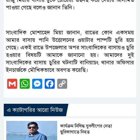
রাজু মিয়ার বাসায় ঢুকে চোরেরা তছনছ করে দেয়ার আলামত
পাওয়া গেছে বলেও জানান তিনি।
সাংবাদিক মোশাহেদ মিয়া জানান, রাতের কোন একসময়
আমার বাসায় পানি উত্তোলনের ওয়াটার পাম্পটি চুরি হয়ে
গেছে। একই রাতে উপজেলার অপর সাংবাদিকের বাসায়ও চুরি
হওয়ার বিষয়টি আমাকে জানানো হয়। আমাদের দুই
সাংবাদিকের বাসায় চুরির ঘটনাটি বানিয়াচং থানার অফিসার
ইনচার্জকে মৌখিকভাবে অবগত করেছি।
Gmail
WhatsApp
Messenger
Facebook
Copy
Link
এ ক্যাটাগরির আরো নিউজ
কার্যক্রম নিষিদ্ধ যুবলীগের নেতা
ছুরিকাঘাতে নিহত