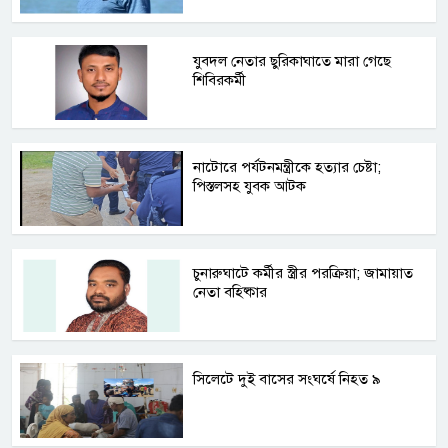
যুবদল নেতার ছুরিকাঘাতে মারা গেছে
শিবিরকর্মী
নাটোরে পর্যটনমন্ত্রীকে হত্যার চেষ্টা;
পিস্তলসহ যুবক আটক
চুনারুঘাটে কর্মীর স্ত্রীর পরক্রিয়া; জামায়াত
নেতা বহিষ্কার
সিলেটে দুই বাসের সংঘর্ষে নিহত ৯