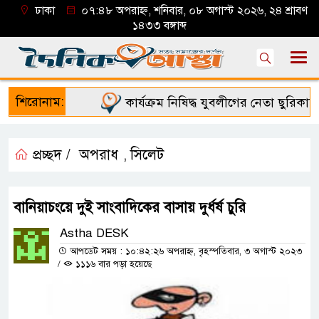
ঢাকা
০৭:৪৮ অপরাহ্ন, শনিবার, ০৮ অগাস্ট ২০২৬, ২৪ শ্রাবণ
১৪৩৩ বঙ্গাব্দ
শিরোনাম:
কার্যক্রম নিষিদ্ধ যুবলীগের নেতা ছুরিকাঘাত
প্রচ্ছদ /
অপরাধ
সিলেট
,
বানিয়াচংয়ে দুই সাংবাদিকের বাসায় দুর্ধর্ষ চুরি
Astha DESK
আপডেট সময় : ১০:৪২:২৬ অপরাহ্ন, বৃহস্পতিবার, ৩ অগাস্ট ২০২৩
/
১১১৬ বার পড়া হয়েছে