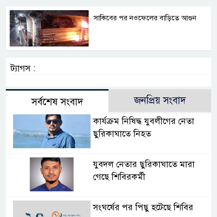
সাকিবের পর নওফেলের বাড়িতে আগুন
ট্যাগস :
জনপ্রিয় সংবাদ
সর্বশেষ সংবাদ
কার্যক্রম নিষিদ্ধ যুবলীগের নেতা
ছুরিকাঘাতে নিহত
যুবদল নেতার ছুরিকাঘাতে মারা
গেছে শিবিরকর্মী
সংঘর্ষের পর পিছু হটেছে শিবির