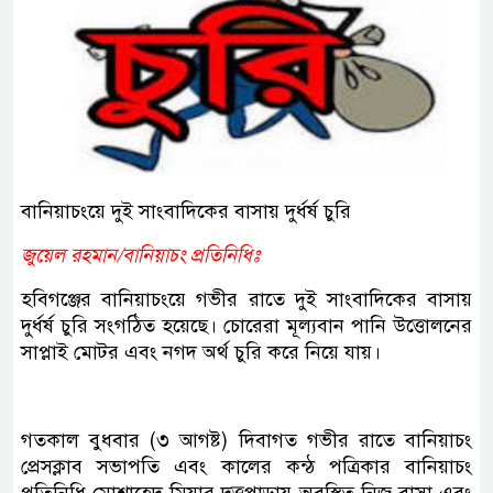
বানিয়াচংয়ে দুই সাংবাদিকের বাসায় দুর্ধর্ষ চুরি
জুয়েল রহমান/বানিয়াচং প্রতিনিধিঃ
হবিগঞ্জের বানিয়াচংয়ে গভীর রাতে দুই সাংবাদিকের বাসায়
দুর্ধর্ষ চুরি সংগঠিত হয়েছে। চোরেরা মূল্যবান পানি উত্তোলনের
সাপ্লাই মোটর এবং নগদ অর্থ চুরি করে নিয়ে যায়।
গতকাল বুধবার (৩ আগষ্ট) দিবাগত গভীর রাতে বানিয়াচং
প্রেসক্লাব সভাপতি এবং কালের কন্ঠ পত্রিকার বানিয়াচং