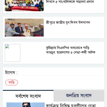
দিবসে ৫ সাংবাদিককে সম্মননা প্রদান
শ্রীপুরে জাতীয় যুব দিবস উদযাপন
কুমিল্লায় বিএনপির অবরোধে গাড়ি
ভাঙচুর: ছাত্রদলের ৫ নেতা-কর্মী আটক
ট্যাগস :
ফাতি
জনপ্রিয় সংবাদ
সর্বশেষ সংবাদ
কার্যক্রম নিষিদ্ধ যুবলীগের নেতা