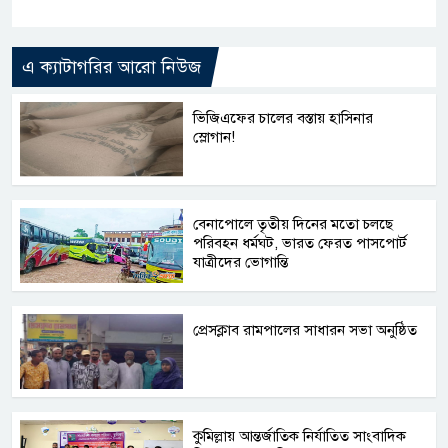
Link
এ ক্যাটাগরির আরো নিউজ
ভিজিএফের চালের বস্তায় হাসিনার
স্লোগান!
বেনাপোলে তৃতীয় দিনের মতো চলছে
পরিবহন ধর্মঘট, ভারত ফেরত পাসপোর্ট
যাত্রীদের ভোগান্তি
প্রেসক্লাব রামপালের সাধারন সভা অনুষ্ঠিত
কুমিল্লায় আন্তর্জাতিক নির্যাতিত সাংবাদিক