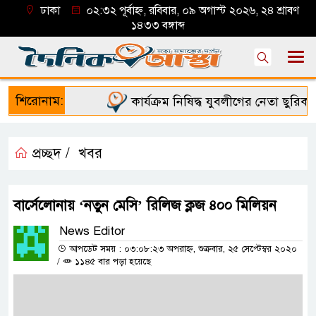
ঢাকা
০২:৩২ পূর্বাহ্ন, রবিবার, ০৯ অগাস্ট ২০২৬, ২৪ শ্রাবণ
১৪৩৩ বঙ্গাব্দ
শিরোনাম:
কার্যক্রম নিষিদ্ধ যুবলীগের নেতা ছুরিকা
প্রচ্ছদ /
খবর
বার্সেলোনায় ‘নতুন মেসি’ রিলিজ ক্লজ ৪০০ মিলিয়ন
News Editor
আপডেট সময় : ০৩:০৮:২৩ অপরাহ্ন, শুক্রবার, ২৫ সেপ্টেম্বর ২০২০
/
১১৪৫ বার পড়া হয়েছে