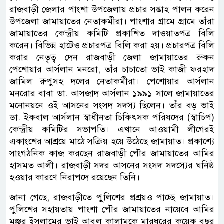
রাজবাড়ী জেলার পাংশা উপজেলায় প্রচার সপ্তাহ পালন করেন
উপজেলা জামায়াতের নেতাকর্মীরা। পাংশার গ্রামে গ্রামে তাঁরা
জামায়াতের কেন্দ্রীয় কমিটি প্রকাশিত দাওয়াতপত্র বিলি
করেন। বিভিন্ন হাটেও প্রচারপত্র বিলি করা হয়। প্রচারপত্র বিলি
করার নেতৃত্ব দেন রাজবাড়ী জেলা জামায়াতের রুকন
পেশোয়ার আর্সলান মনরো, তাঁর চাচাতো ভাই কাজী ফরহাদ
জামিল রুপুসহ দলের নেতাকর্মীরা। পেশোয়ার আর্সলান
মনরোর বাবা ডা. আসজাদ আর্সলান ১৯৯১ সালে জামায়াতের
মনোনয়নে ওই আসনের সংসদ সদস্য ছিলেন। তাঁর বড় ভাই
ডা. ইকবাল আর্সলান স্বাধীনতা চিকিৎসক পরিষদের (স্বাচিপ)
কেন্দ্রীয় কমিটির সভাপতি। এখানে আওয়ামী লীগেরই
একাংশের আশ্রয়ে মাঠে সক্রিয় হয়ে উঠেছে জামায়াত। প্রকাশ্যে
সাংগঠনিক কাজ করছেন রাজবাড়ী পৌর জামায়াতের আমির
হাসমত আলী। রাজবাড়ী সদর আসনের সংসদ সদস্যের ঘনিষ্ঠ
হওয়ার কারণে নিরাপদে রয়েছেন তিনি।
জানা গেছে, রাজবাড়ীতে পুুলিশের প্রশ্রয়ও পাচ্ছে জামায়াত।
পুলিশের সহায়তায় পাংশা পৌর জামায়াতের নায়েবে আমির
মঞ্জুর ইসলামের ভাই আবুল কালামকে মারধরের কয়েক বছর