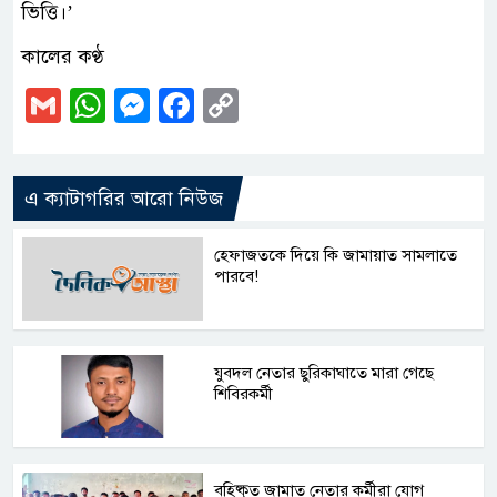
ভিত্তি।’
কালের কণ্ঠ
Gmail
WhatsApp
Messenger
Facebook
Copy
Link
এ ক্যাটাগরির আরো নিউজ
হেফাজতকে দিয়ে কি জামায়াত সামলাতে
পারবে!
যুবদল নেতার ছুরিকাঘাতে মারা গেছে
শিবিরকর্মী
বহিষ্কৃত জামাত নেতার কর্মীরা যোগ