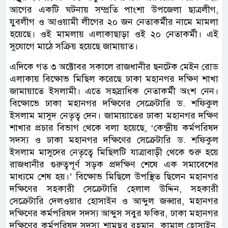
আগের একটি ঘটনায় সম্প্রতি পাংশা উপজেলা ছাত্রলীগ,
যুবলীগ ও আওয়ামী লীগের ২০ জন নেতাকর্মীর নামে মামলা
হয়েছে। ওই মামলায় এলাকাছাড়া ওই ২০ নেতাকর্মী। এই
সুযোগে মাঠে সক্রিয় হয়েছে জামায়াত।
এদিকে গত ৩ অক্টোবর সকালে রাজধানীর ছনটেক মেইন রোড
এলাকায় বিক্ষোভ মিছিল করেছে ঢাকা মহানগর দক্ষিণ শাখা
জামায়াতে ইসলামী। এতে সহস্রাধিক নেতাকর্মী অংশ নেন।
বিক্ষোভে ঢাকা মহানগর দক্ষিণের সেক্রেটারি ড. শফিকুল
ইসলাম মাসুদ নেতৃত্ব দেন। জামায়াতের ঢাকা মহানগর দক্ষিণ
শাখার প্রচার বিভাগ থেকে বলা হয়েছে, ‘কেন্দ্রীয় কর্মপরিষদ
সদস্য ও ঢাকা মহানগর দক্ষিণের সেক্রেটারি ড. শফিকুল
ইসলাম মাসুদের নেতৃত্বে মিছিলটি যাত্রাবাড়ী থেকে শুরু হয়ে
রাজধানীর গুরুত্বপূর্ণ সড়ক প্রদক্ষিণ শেষে এক সমাবেশের
মাধ্যমে শেষ হয়।’ বিক্ষোভ মিছিলে উপস্থিত ছিলেন মহানগর
দক্ষিণের সহকারী সেক্রেটারি হেলাল উদ্দিন, সহকারী
সেক্রেটারি দেলওয়ার হোসাইন ও আব্দুল জব্বার, মহানগর
দক্ষিণের কর্মপরিষদ সদস্য আব্দুস সবুর ফকির, ঢাকা মহানগর
দক্ষিণের কর্মপরিষদ সদস্য শামছুর রহমান, কামাল হোসাইন,