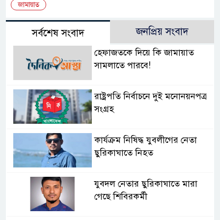
জামায়াত
জনপ্রিয় সংবাদ
সর্বশেষ সংবাদ
হেফাজতকে দিয়ে কি জামায়াত
সামলাতে পারবে!
রাষ্ট্রপতি নির্বাচনে দুই মনোনয়নপত্র
সংগ্রহ
কার্যক্রম নিষিদ্ধ যুবলীগের নেতা
ছুরিকাঘাতে নিহত
যুবদল নেতার ছুরিকাঘাতে মারা
গেছে শিবিরকর্মী