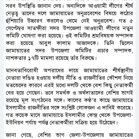
সরব উপস্থিতি জানান দেয়। অন্যদিকে আওয়ামী লীগের শীর্ষ
নেতৃত্ব তাদের দলে জামায়াতের অনুপ্রবেশের বিষয়ে কঠোর
হুঁশিয়ারি উচ্চারণ করলেও থেমে নেই অনুপ্রবেশ। গত ৫
সেপ্টেম্বর সাতক্ষীরা সদর উপজেলা আওয়ামী লীগের নতুন
কমিটি ঘোষণা করা হয়েছে। ওই কমিটির শ্রমবিষয়ক সম্পাদক
করা হয়েছে আবুল কালাম আজাদকে। তিনি ছিলেন
জামায়াতের সদর উপজেলা কমিটির প্রচার সম্পাদক,
নাশকতার ১৭টি মামলা রয়েছে তাঁর বিরুদ্ধে।
মানবতাবিরোধী অপরাধের দায়ে জামায়াতের শীর্ষস্থানীয়
নেতারা দণ্ডিত হওয়ায় দলীয় নীতি ও রাজনীতির কৌশল নিয়ে
মতভেদের কারণে এরই মধ্যে দলটি থেকে বেশ কিছু নেতাকর্মী
বের হয়ে গেছেন। তবে সমর্থক ও অর্থদাতাদের বেশির ভাগই
রয়েছে মূল সংগঠনের সঙ্গে। কালের কণ্ঠ’র কাছে জামায়াতে
ইসলামীর রাজনীতির সঙ্গে সংশ্লিষ্ট লোকজন এ দাবিই করেছে।
গত কয়েক মাসে জামায়াতে ইসলামীর কেন্দ্র থেকে উপজেলা-
ইউনিয়ন পর্যায় পর্যন্ত নেতাকর্মীরা সক্রিয় হয়ে উঠেছেন।
জানা গেছে, বেশির ভাগ জেলা-উপজেলায় জামায়াতের