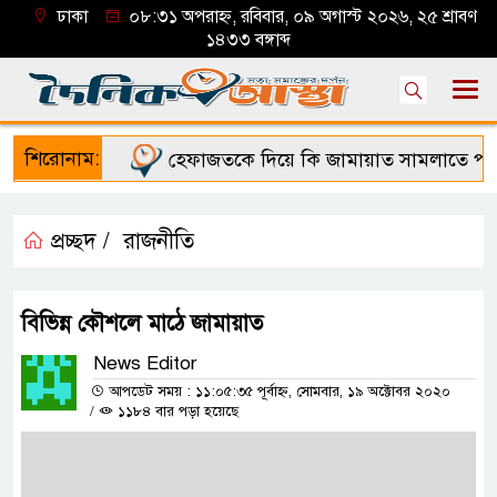
ঢাকা
০৮:৩১ অপরাহ্ন, রবিবার, ০৯ অগাস্ট ২০২৬, ২৫ শ্রাবণ
১৪৩৩ বঙ্গাব্দ
শিরোনাম:
হেফাজতকে দিয়ে কি জামায়াত সামলাতে পারবে!
প্রচ্ছদ /
রাজনীতি
বিভিন্ন কৌশলে মাঠে জামায়াত
News Editor
আপডেট সময় : ১১:০৫:৩৫ পূর্বাহ্ন, সোমবার, ১৯ অক্টোবর ২০২০
/
১১৮৪ বার পড়া হয়েছে