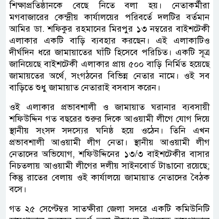
শিক্ষাপ্রতিষ্ঠানকে বেছে নিতে বলা হয়। নেতাকর্মীরা
মগবাজারের কেন্দ্রীয় কার্যালয়ের পরিবর্তে দলটির বর্তমান
আমির ডা. শফিকুর রহমানের মিরপুর ১৩ নম্বরের বাইশটেকী
এলাকার একটি বাড়ি ব্যবহার করছেন। এই এলাকাটিও
দীর্ঘদিন ধরে জামায়াতের ঘাঁটি হিসেবে পরিচিত। একটি সূত্র
জানিয়েছে বাইশটেকী এলাকার প্রায় ৫০০ বাড়ি নির্মিত হয়েছে
জামায়তের অর্থে, সংগঠনের বিভিন্ন নেতার নামে। ওই সব
বাড়িতে শুধু জামায়াত নেতারাই বসবাস করেন।
ওই এলাকার প্রভাবশালী ও জামায়াত ঘরানার ব্যবসায়ী
শফিউদ্দিন গত বছরের শুরুর দিকে আওয়ামী লীগে যোগ দিয়ে
স্থানীয় সংসদ সদস্যের ঘনিষ্ঠ হয়ে ওঠেন। তিনি এখন
প্রভাবশালী আওয়ামী লীগ নেতা। স্থানীয় আওয়ামী লীগ
নেতাদের অভিযোগ, শফিউদ্দিনের ১৩/৩ বাইশটেকীর বাসার
নিচতলায় আওয়ামী লীগের দলীয় সাইনবোর্ড টাঙানো রয়েছে;
কিন্তু রাতের বেলায় ওই কার্যালয়ে জামায়াত নেতাদের বৈঠক
বসে।
গত ২৫ সেপ্টেম্বর সাতক্ষীরা জেলা সদরে একটি কমিউনিটি