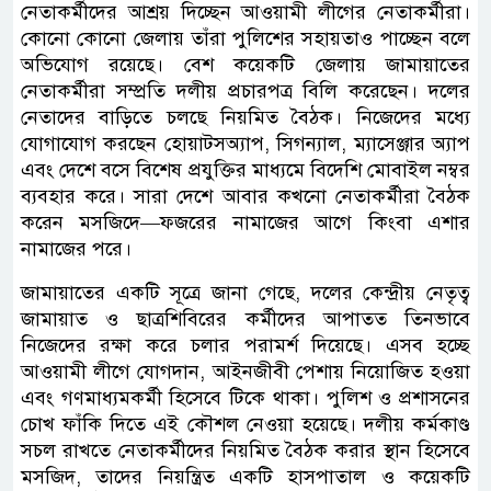
নেতাকর্মীদের আশ্রয় দিচ্ছেন আওয়ামী লীগের নেতাকর্মীরা।
কোনো কোনো জেলায় তাঁরা পুলিশের সহায়তাও পাচ্ছেন বলে
অভিযোগ রয়েছে। বেশ কয়েকটি জেলায় জামায়াতের
নেতাকর্মীরা সম্প্রতি দলীয় প্রচারপত্র বিলি করেছেন। দলের
নেতাদের বাড়িতে চলছে নিয়মিত বৈঠক। নিজেদের মধ্যে
যোগাযোগ করছেন হোয়াটসঅ্যাপ, সিগন্যাল, ম্যাসেঞ্জার অ্যাপ
এবং দেশে বসে বিশেষ প্রযুক্তির মাধ্যমে বিদেশি মোবাইল নম্বর
ব্যবহার করে। সারা দেশে আবার কখনো নেতাকর্মীরা বৈঠক
করেন মসজিদে—ফজরের নামাজের আগে কিংবা এশার
নামাজের পরে।
জামায়াতের একটি সূত্রে জানা গেছে, দলের কেন্দ্রীয় নেতৃত্ব
জামায়াত ও ছাত্রশিবিরের কর্মীদের আপাতত তিনভাবে
নিজেদের রক্ষা করে চলার পরামর্শ দিয়েছে। এসব হচ্ছে
আওয়ামী লীগে যোগদান, আইনজীবী পেশায় নিয়োজিত হওয়া
এবং গণমাধ্যমকর্মী হিসেবে টিকে থাকা। পুলিশ ও প্রশাসনের
চোখ ফাঁকি দিতে এই কৌশল নেওয়া হয়েছে। দলীয় কর্মকাণ্ড
সচল রাখতে নেতাকর্মীদের নিয়মিত বৈঠক করার স্থান হিসেবে
মসজিদ, তাদের নিয়ন্ত্রিত একটি হাসপাতাল ও কয়েকটি