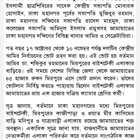
ইসলামী ছাত্রশিবিরের সাবেক কেন্দ্রীয় সভাপতি মোবারক
হোসাইন, ঢাকা মহানগর পূর্বের সভাপতি মুজিবুর রহমান,
ঢাকা মহানগর দক্ষিণের সভাপতি রাসেল মাহমুদ, ঢাকা
কলেজের সভাপতি আমিনুল ইসলাম প্রমুখসহ জামায়াতের
ঢাকা মহানগর দক্ষিণের বিভিন্ন থানার আমির ও সেক্রেটারিরা।
গত বছর ১৭ অক্টোবর থেকে ১০ নভেম্বর পর্যন্ত দলটির কেন্দ্রীয়
আমির নির্বাচনের ভোট গ্রহণ করা হয়। এই ভোট হয় বর্তমান
আমির ডা. শফিকুর রহমানের মিরপুরের বাইশটেকী এলাকার
বাড়িতে। ওই সময়ে দেশের বিভিন্ন জেলা থেকে জামায়াতের
৪৫ হাজার রুকন মিরপুরে এসে ভোট প্রদান করেন। তাঁদের
ভোটদান নির্বিঘ্ন করতে পাহারায় ছিলেন বাইশটেকী এলাকার
জামায়াতের প্রায় এক হাজার সক্রিয় ক্যাডার শ্রেণির কর্মী।
সূত্র জানায়, বর্তমানে ঢাকা মহানগরের মধ্যে মিরপুরের
বাইশটেকী, মিরপুরের কাজীপাড়া ও প্রয়াত মীর কাসিমের
বাড়ি মনিপুর ও যাত্রাবাড়ী এলাকায় রয়েছে জামায়াতের শক্ত
অবস্থান। একাধিক সূত্রে জানা যায়, রাজধানীতে জামায়াতের
নেতাকর্মীরা এলাকা পরিবর্তন করে বর্তমানে সাংগঠনিক কাজ