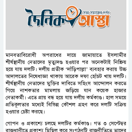
মানবতাবিরোধী অপরাধের দায়ে জামায়াতে ইসলামীর
শীর্ষস্থানীয় নেতাদের মৃত্যুদণ্ড হওয়ার পর অনেকটাই নিষ্ক্রিয়
হয়ে যায় দলটি। দলীয় প্রতীক ‘দাঁড়িপাল্লা’ ব্যবহার করায় উচ্চ
আদালতের নিষেধাজ্ঞা থাকায় আরেক দফা হোঁচট খায় দলটি।
শীর্ষস্থানীয় নেতাদের মুক্তির দাবিতে সহিংস আন্দোলন করতে
গিয়ে নাশকতার মামলায় জড়িয়ে যান কয়েক হাজার
নেতাকর্মী। এতে প্রায় বন্ধ হয়ে যায় দলীয় কর্মকাণ্ড। হাল সময়ে
প্রতিকূলতার মধ্যেই বিভিন্ন কৌশল গ্রহণ করে দলটি সক্রিয়
হওয়ার চেষ্টা করছে।
গোপন ও প্রকাশ্যে চলছে দলটির কর্মকাণ্ড। গত ৩ সেপ্টেম্বর
রাজধানীতে প্রকাশ্য মিছিল করে সংগঠনটি রাজনীতিতে তাদের