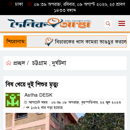
ঢাকা
০৯:৩৯ অপরাহ্ন, রবিবার, ০৯ অগাস্ট ২০২৬, ২৫ শ্রাবণ
১৪৩৩ বঙ্গাব্দ
শিরোনাম:
বিচারকের খাস কামরা ভাঙচুর করলো বি
প্রচ্ছদ /
চট্টগ্রাম
দুর্ঘটনা
,
বিষ খেয়ে দুই শিশুর মৃত্যু
Astha DESK
আপডেট সময় : ০৬:৩৮:০৮ অপরাহ্ন, বৃহস্পতিবার, ২২ জুন ২০২৩
/
১০৮২ বার পড়া হয়েছে