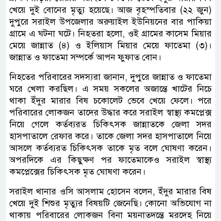
খেয়ে দুই বোনের মৃত্যু হয়েছে। আজ বৃহস্পতিবার (২২ জুন)
দুপুরে সরাইল উপজেলার অরুয়াইল ইউনিয়নের বার পাকিয়া
গ্রামে এ ঘটনা ঘটে। নিহতরা হলো, ওই গ্রামের কাসেম মিয়ার
মেয়ে জান্নাত (৪) ও ইলিয়াস মিয়ার মেয়ে ফাতেমা (৩)।
জান্নাত ও ফাতেমা সম্পর্কে আপন ফুফাত বোন।
নিহতের পরিবারের সদস্যরা জানান, দুপুরে জান্নাত ও ফাতেমা
ঘরে খেলা করছিল। এ সময় সকলের অজান্তে খাটের নিচে
থাকা ইঁদুর মারার বিষ চকোলেট ভেবে খেয়ে ফেলে। পরে
পরিবারের লোকজন তাদের উদ্ধার করে সরাইল স্বাস্থ্য কমপ্লেক্স
নিয়ে গেলে কর্তব্যরত চিকিৎসক জান্নাতকে জেলা সদর
হাসপাতালে রেফার করে। তাকে জেলা সদর হাসপাতালে নিয়ে
আসলে কর্তব্যরত চিকিৎসক তাকে মৃত বলে ঘোষণা করেন।
অপরদিকে এর কিছুক্ষণ পর ফাতেমাকেও সরাইল স্বাস্থ্য
কমপ্লেক্সের চিকিৎসক মৃত ঘোষণা করেন।
সরাইল থানার ওসি আসলাম হোসেন বলেন, ইঁদুর মারার বিষ
খেয়ে দুই শিশুর মৃত্যুর বিষয়টি জেনেছি। কোনো অভিযোগ না
থাকায় পরিবারের লোকজন বিনা ময়নাতদন্তে মরদেহ নিয়ে