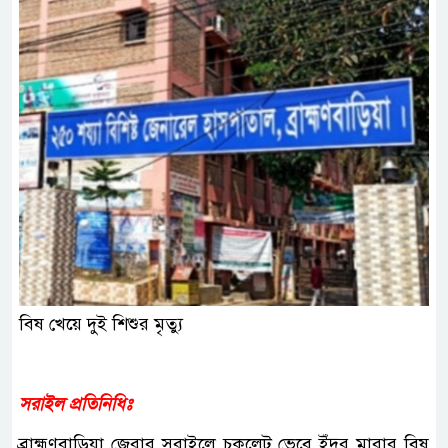
বিষ খেয়ে দুই শিশুর মৃত্যু
সরাইল প্রতিনিধিঃ
ব্রাহ্মণবাড়িয়া জেরার সরাইলে চকলেট ভেবে ইঁদুর মারার বিষ