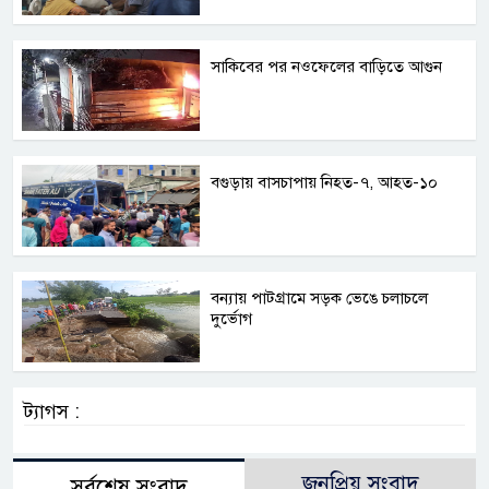
সাকিবের পর নওফেলের বাড়িতে আগুন
বগুড়ায় বাসচাপায় নিহত-৭, আহত-১০
বন্যায় পাটগ্রামে সড়ক ভেঙে চলাচলে
দুর্ভোগ
ট্যাগস :
জনপ্রিয় সংবাদ
সর্বশেষ সংবাদ