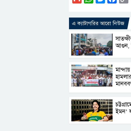
এ ক্যাটাগরির আরো নিউজ
সাতক্ষ
আগুন, 
মান্দা
হামলার
মানববন্
চট্টগ্রা
ইমন’