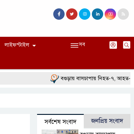
সব
লাইফস্টাইল
বগুড়ায় বাসচাপায় নিহত-৭, আহত-১০
জনপ্রিয় সংবাদ
সর্বশেষ সংবাদ