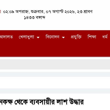
০২:০৯ অপরাহ্ন, শুক্রবার, ০৭ অগাস্ট ২০২৬, ২৩ শ্রাবণ
১৪৩৩ বঙ্গাব্দ
আদালত
খেলাধুলা
বিনোদন
প্রযুক্তি
শিক্ষা
ধর্ম
কক্ষ থেকে ব্যবসায়ীর লাশ উদ্ধার