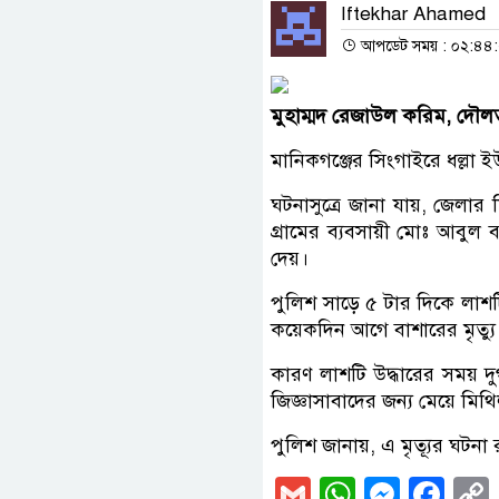
Iftekhar Ahamed
আপডেট সময় : ০২:৪৪:২৬
মুহাম্মদ রেজাউল করিম, দৌল
মানিকগঞ্জের সিংগাইরে ধল্লা 
ঘটনাসুত্রে জানা যায়, জেলার
গ্রামের ব্যবসায়ী মোঃ আবুল
দেয়।
পুলিশ সাড়ে ৫ টার দিকে লাশটি
কয়েকদিন আগে বাশারের মৃত্যু
কারণ লাশটি উদ্ধারের সময় দুর
জিজ্ঞাসাবাদের জন্য মেয়ে মি
পুলিশ জানায়, এ মৃত্যূর ঘটনা 
Gmail
WhatsAp
Messe
Fa