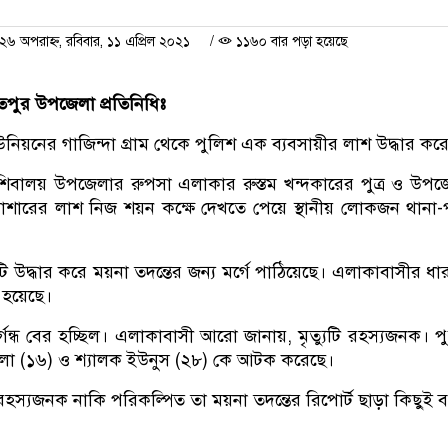
 অপরাহ্ন, রবিবার, ১১ এপ্রিল ২০২১
/
১১৬০ বার পড়া হয়েছে
তপুর উপজেলা প্রতিনিধিঃ
ইউনিয়নের গাজিন্দা গ্রাম থেকে পুলিশ এক ব্যবসায়ীর লাশ উদ্ধার কর
 শিবালয় উপজেলার রুপসা এলাকার রুস্তম খন্দকারের পুত্র ও উপজে
 বাশারের লাশ নিজ শয়ন কক্ষে দেখতে পেয়ে স্থানীয় লোকজন থানা
 উদ্ধার করে ময়না তদন্তের জন্য মর্গে পাঠিয়েছে। এলাকাবাসীর ধা
 হয়েছে।
্গন্ধ বের হচ্ছিল। এলাকাবাসী আরো জানায়, মৃত্যুটি রহস্যজনক। প
থিলা (১৬) ও শ্যালক ইউনুস (২৮) কে আটক করেছে।
রহস্যজনক নাকি পরিকল্পিত তা ময়না তদন্তের রিপোর্ট ছাড়া কিছুই বল
p
nger
cebook
Copy