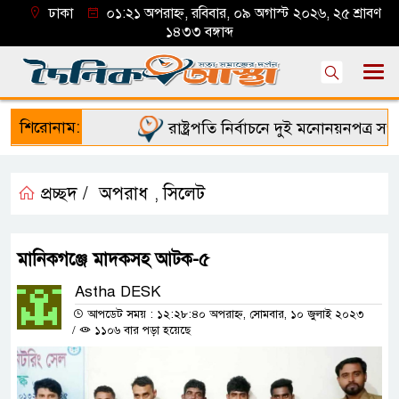
ঢাকা
০১:২১ অপরাহ্ন, রবিবার, ০৯ অগাস্ট ২০২৬, ২৫ শ্রাবণ
১৪৩৩ বঙ্গাব্দ
শিরোনাম:
রাষ্ট্রপতি নির্বাচনে দুই মনোনয়নপত্র সংগ্রহ
প্রচ্ছদ /
অপরাধ
সিলেট
,
মানিকগঞ্জে মাদকসহ আটক-৫
Astha DESK
আপডেট সময় : ১২:২৮:৪০ অপরাহ্ন, সোমবার, ১০ জুলাই ২০২৩
/
১১০৬ বার পড়া হয়েছে