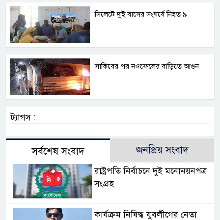
সিলেটে দুই বাসের সংঘর্ষে নিহত ৯
সাকিবের পর নওফেলের বাড়িতে আগুন
ট্যাগস :
জনপ্রিয় সংবাদ
সর্বশেষ সংবাদ
রাষ্ট্রপতি নির্বাচনে দুই মনোনয়নপত্র
সংগ্রহ
কার্যক্রম নিষিদ্ধ যুবলীগের নেতা