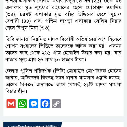
দাশড়া এলাকার সেলিম মিয়ার রিদুল হোসেন (২৫), ছেলে মত্ত
এলাকার মৃত লুৎফর রহমানের ছেলে মোহাম্মদ ওয়াসিম
(৩৪), চরমত্ত এলাকার মৃত বছির উদ্দিনের ছেলে মুন্নাফ
বেপারী (৪৪) এবং পশ্চিম দাশড়া এলাকার সেলিম মিয়ার
ছেলে বিপুল মিয়া (৩৩)।
ডিবি জানায়, নিয়মিত মাদক বিরোধী অভিযানের অংশ হিসেবে
গোপন সংবাদের ভিত্তিতে তাদেরকে আটক করা হয়। এসময়
তাদের কাছ থেকে ২৬১ গ্রাম হেরোইন উদ্ধার করা হয়। যার
বাজার মূল্য প্রায় ২৬ লাখ ১০ হাজার টাকা।
জেলার পুলিশ পরিদর্শক (ডিবি) মোহাম্মদ মোশাররফ হোসেন
জানান, আটকদের বিরুদ্ধে সদর থানায় মামলার প্রস্তুতি চলছে।
তাদের বিরুদ্ধে আদালতে আগে থেকেই ২১টি মাদক মামলা
বিচারাধীন।
Gmail
WhatsApp
Messenger
Facebook
Copy
Link