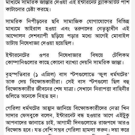
মাধ্যমে সামরিক জান্তার দেওয়া এই ইন্টারনেট ব্ল্যাকআউট পাশ
কাটানোর চেষ্টা করছে।
সামরিক নিপীড়নের ছবি সামাজিক যোগাযোগের বিভিন্ন
মাধ্যমে ভাইরাল হওয়া এবং তরুণদের নেতৃত্বাধীন এই
আন্দোলন দেশব্যাপী ছড়িয়ে পড়ার মধ্যে আগেই মোবাইল
ডাটায় নিষেধাজ্ঞা দেওয়া হয়েছিল।
ইন্টারনেটের ওপর নিষেধাজ্ঞার বিষয়ে টেলিকম
কোম্পানিগুলোর কাছে কোনো ব্যাখ্যা দেয়নি সামরিক জান্তা।
বৃহস্পতিবার (১ এপ্রিল) বাস স্টপগুলোতে ‘ফুল ধর্মঘটের’
ডাক দেয় বিক্ষোভকারীরা। সেই বাস স্টপগুলো ছিল বহু
বিক্ষোভকারীর জীবনের শেষ যাত্রা। সেখানে নিরাপত্তা বাহিনীর
গুলিতে অনেকে নিহত হন।
গেরিলা ধর্মঘটের আহ্বান জানিয়ে বিক্ষোভকারীদের নেতা খিন
সাদার ফেসবুকে বলেন, ইন্টারনেট বন্ধ হওয়ার আগে এইটুকু
আপনাদের জানাতে চাই, আগামী দিনগুলোতে রাজপথে আরও
বিক্ষোভ হবে। যত বেশি সম্ভব গেরিলা হামলা করুন। দয়া করে