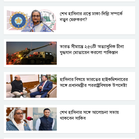
শেখ হাসিনার প্রশ্নে ঢাকা-দিল্লি সম্পর্কে
নতুন মেরুকরণ?
ভারত সীমান্তে ২৫০টি অত্যাধুনিক চীনা
যুদ্ধযান মোতায়েন করলো পাকিস্তান
হাসিনার বিষয়ে ভারতের হাইকমিশনারের
সঙ্গে প্রধানমন্ত্রীর পররাষ্ট্রবিষয়ক উপদেষ্টা
শেখ হাসিনার সঙ্গে আলোচনা সভায়
থাকবেন সাকিব