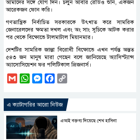
আমাদের সঙ্গে যোগ দিন। চলুন আবার রেডিও শুনি, একজন
আরেকজন ফোন করি।
গণতান্ত্রিক নির্বাচিত সরকারকে উৎখাত করে সামরিক
জেনারেলদের ক্ষমতা দখল এবং অং সাং সুচিকে আটক করার
পর থেকে বিক্ষোভে টালমাটাল মিয়ানমার।
দেশটির সামরিক জান্তা বিরোধী বিক্ষোভে এখন পর্যন্ত অন্তত
৫৪৩ জন মানুষ মারা গেছেন বলে জানিয়েছে অ্যাসিস্ট্যান্স
অ্যাসোসিয়েশন ফর পলিটিকাল প্রিজনার্স।
Gmail
WhatsApp
Messenger
Facebook
Copy
Link
এ ক্যাটাগরির আরো নিউজ
এআই বক্তব্য দিয়েছে শেখ হাসিনা