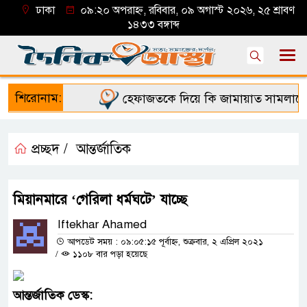
ঢাকা
০৯:২০ অপরাহ্ন, রবিবার, ০৯ অগাস্ট ২০২৬, ২৫ শ্রাবণ
১৪৩৩ বঙ্গাব্দ
শিরোনাম:
হেফাজতকে দিয়ে কি জামায়াত সামলাতে প
প্রচ্ছদ /
আন্তর্জাতিক
মিয়ানমারে ‘গেরিলা ধর্মঘটে’ যাচ্ছে
Iftekhar Ahamed
আপডেট সময় : ০৯:০৫:১৫ পূর্বাহ্ন, শুক্রবার, ২ এপ্রিল ২০২১
/
১১০৮ বার পড়া হয়েছে
আন্তর্জাতিক
ডেস্ক
: