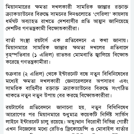
মিয়ানমারের ক্ষমতা দখলকারী সামরিক জান্তার রক্তাক্ত
ক্র্যাকডাউনের বিরুদ্ধে সামনের দিনগুলোতে ‘গেরিলা’ কায়দায়
ধর্মঘট অব্যাহত রাখতে দেশবাসীর প্রতি আহ্বান জানিয়েছে
দেশটির গণতন্ত্রকামী বিক্ষোভকারীরা।
বার্তা সংস্থা রয়টার্স এক প্রতিবেদনে এ কথা জানায়।
মিয়ানমারে সামরিক জান্তার ক্ষমতা দখলের প্রতিবাদে
বৃহস্পতিবার (১ এপ্রিল) রাতভর মোমবাতি জ্বালিয়ে বিক্ষোভ
করেছে গণতন্ত্রকামীরা।
শুক্রবার (২ এপ্রিল) থেকে ইন্টারনেট বন্ধে নতুন বিধিনিষেধের
মধ্যেই ক্ষমতা দখলকারী জেনারেলদের অপসারণ এবং
সামরিক বাহিনীর রক্তাক্ত ক্র্যাকডাউনের বিরুদ্ধে সংগঠিত
থাকতে নতুন নতুন উপায় বের করছে বিক্ষোভকারীরা।
রয়টার্সের প্রতিবেদনে জানানো হয়, নতুন বিধিনিষেধ
আরোপের পর মিয়ানমারে শুধুমাত্র কয়েকটি নির্দিষ্ট সার্ভিস
লাইনে ইন্টারনেট চালু রয়েছে। অভ্যুত্থান বিরোধী বিভিন্ন গোষ্ঠী
এখন নিজেদের মধ্যে রেডিও ফ্রিকোয়েন্সি ও মোবাইল বার্তার