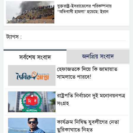
যুক্তরাষ্ট্র-ইসরায়েলের পরিকল্পনায়
‘অভিবাসী হামলা’ হয়েছে: ইরান
ট্যাগস :
জনপ্রিয় সংবাদ
সর্বশেষ সংবাদ
হেফাজতকে দিয়ে কি জামায়াত
সামলাতে পারবে!
রাষ্ট্রপতি নির্বাচনে দুই মনোনয়নপত্র
সংগ্রহ
কার্যক্রম নিষিদ্ধ যুবলীগের নেতা
ছুরিকাঘাতে নিহত