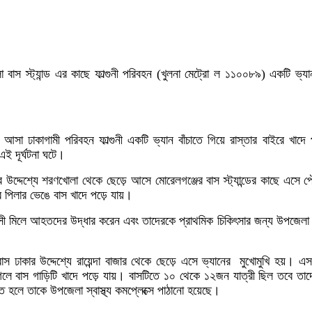
 বাস স্ট্যান্ড এর কাছে ফাল্গুনী পরিবহন (খুলনা মেট্রো ল ১১০০৮৯) একটি ভ্যান
ে আসা ঢাকাগামী পরিবহন ফাল্গুনী একটি ভ্যান বাঁচাতে গিয়ে রাস্তার বাইরে খা
এই দূর্ঘটনা ঘটে।
াকার উদ্দেশ্যে শরণখোলা থেকে ছেড়ে আসে মোরেলগঞ্জের বাস স্ট্যান্ডের কাছে এসে 
ের পিলার ভেঙে বাস খাদে পড়ে যায়।
বাসী মিলে আহতদের উদ্ধার করেন এবং তাদেরকে প্রাথমিক চিকিৎসার জন্য উপজেলা স্ব
বাস ঢাকার উদ্দেশ্যে রায়েন্দা বাজার থেকে ছেড়ে এসে ভ্যানের মুখোমুখি হয়। এ
 গেলে বাস গাড়িটি খাদে পড়ে যায়। বাসটিতে ১০ থেকে ১২জন যাত্রী ছিল তবে ত
লে তাকে উপজেলা স্বাস্থ্য কমপ্লেক্সে পাঠানো হয়েছে।