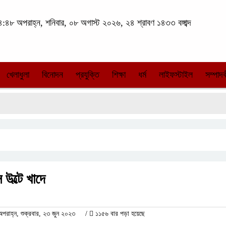
:৪৮ অপরাহ্ন, শনিবার, ০৮ অগাস্ট ২০২৬, ২৪ শ্রাবণ ১৪৩৩ বঙ্গাব্দ
খেলাধুলা
বিনোদন
প্রযুক্তি
শিক্ষা
ধর্ম
লাইফস্টাইল
সম্পাদক
 উল্টে খাদে
াহ্ন, শুক্রবার, ২৩ জুন ২০২৩
/
১১৫৬ বার পড়া হয়েছে