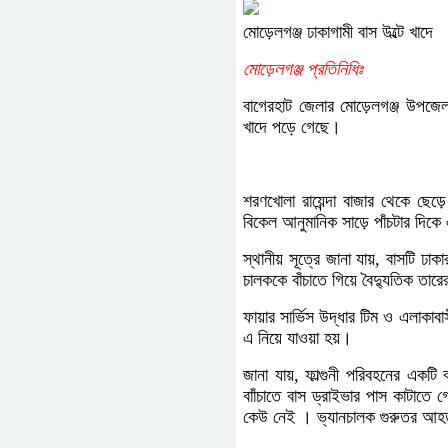
মোড়েলগঞ্জ ঢাকাগামী বাস উল্টে খাদে
মোড়েলগঞ্জ প্রতিনিধিঃ
বাগেরহাট জেলার‌ মোড়েলগঞ্জ উপজেলা
খাদে পড়ে গেছে।
শরণখোলা রায়েন্দা বাজার থেকে ছেড়
বিকেল আনুমানিক সাড়ে পাঁচটার দিকে 
স্থানীয় সূত্রে জানা যায়, বাসটি ঢ
চালককে বাঁচাতে গিয়ে বৈদ্যুতিক তার
ফায়ার সার্ভিস উদ্ধার টিম ও এলাকা
এ নিয়ে যাওয়া হয়।
জানা যায়, ফাল্গুনী পরিবহনের একটি 
বাাঁচাতে বাস ড্রাইভার পাস কাটাতে
কেউ নেই । ভ্যানচালক গুরুতর আহত হ