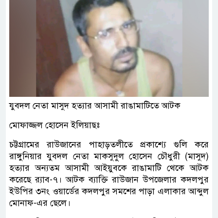
যুবদল নেতা মাসুদ হত্যার আসামী রাঙামাটিতে আটক
মোফাজ্জল হোসেন ইলিয়াছঃ
চট্টগ্রামের রাউজানের পাহাড়তলীতে প্রকাশ্যে গুলি করে
রাঙ্গুনিয়ার যুবদল নেতা মাকসুদুল হোসেন চৌধুরী (মাসুদ)
হত্যার অন্যতম আসামী আইয়ুবকে রাঙামাটি থেকে আটক
করেছে র‌্যাব-৭। আটক ব্যাক্তি রাউজান উপজেলার কদলপুর
ইউপির ৩নং ওয়ার্ডের কদলপুর সমশের পাড়া এলাকার আব্দুল
মোনাফ-এর ছেলে।