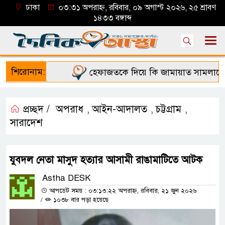
ঢাকা
০৩:৩১ অপরাহ্ন, রবিবার, ০৯ অগাস্ট ২০২৬, ২৫ শ্রাবণ
১৪৩৩ বঙ্গাব্দ
শিরোনাম:
হেফাজতকে দিয়ে কি জামায়াত সামলাতে পা
প্রচ্ছদ /
অপরাধ
আইন-আদালত
চট্টগ্রাম
,
,
,
সারাদেশ
যুবদল নেতা মাসুদ হত্যার আসামী রাঙামাটিতে আটক
Astha DESK
আপডেট সময় : ০৩:১৩:২২ অপরাহ্ন, রবিবার, ২১ জুন ২০২৬
/
১০৩৮ বার পড়া হয়েছে