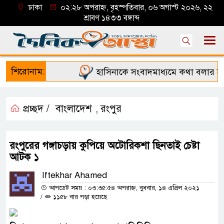
ঢাকা
০২:২৮ অপরাহ্ন, বৃহস্পতিবার, ০৬ অগাস্ট ২০২৬, ২২
শ্রাবণ ১৪৩৩ বঙ্গাব্দ
শিরোনাম:
হাসিনাকে সংবাদমাধ্যমে কথা বলার সুয
প্রচ্ছদ /
বাংলাদেশ
রংপুর
,
রংপুরের গঙ্গাচড়ায় কুপিয়ে অটোরিকশা ছিনতাই চেষ্টা
আটক ১
Iftekhar Ahamed
আপডেট সময় : ০৩:৩৫:৫৪ অপরাহ্ন, বুধবার, ১৪ এপ্রিল ২০২১
/
১১৫৮ বার পড়া হয়েছে