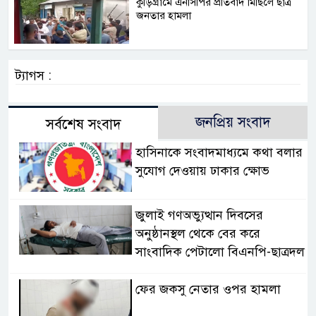
কুড়িগ্রামে এনসিপির প্রতিবাদ মিছিলে ছাত্র
জনতার হামলা
ট্যাগস :
জনপ্রিয় সংবাদ
সর্বশেষ সংবাদ
হাসিনাকে সংবাদমাধ্যমে কথা বলার
সুযোগ দেওয়ায় ঢাকার ক্ষোভ
জুলাই গণঅভ্যুত্থান দিবসের
অনুষ্ঠানস্থল থেকে বের করে
সাংবাদিক পেটালো বিএনপি-ছাত্রদল
ফের জকসু নেতার ওপর হামলা