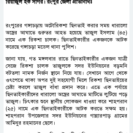
রিয়াজুল হক সাগর। রংপুর জেলা প্রতিনিধিঃ
রংপুরের গঙ্গাচড়ায় অটোরিকশা ছিনতাই করার সময় ধারালো
অস্ত্রের আঘাতে গুরুতর আহত হয়েছে তাজুল ইসলাম (৪৫)
নামে এক রিকশা চালক। ছিনতাইকারীর একজনকে আটক
করেছে গঙ্গাচড়া মডেল থানা পুলিশ।
জানা যায়, গত মঙ্গলবার রাতে ছিনতাইকারীর একজন যাত্রী
সেজে রিকশা চালক তাজুলকে সদর ইউনিয়নের বড়মনি
বটতলা নামক নির্জন স্থানে নিয়ে যায়। সেখানে আগে থেকে
ওৎপেতে থাকা অপর দুই সহযোগী মিলে রিকশা ছিনতাইয়ের
চেষ্টা করলে তাজুল বাঁধা প্রদান করে। এতে এক পর্যায়ে
ছিনতাইকারীদের ধারালো অস্ত্রের আঘাতে মাটিতে লুটিয়ে পড়ে
তাজুল। চিৎকার শুনে স্থানীয় লোকজন ধাওয়া করে শাহপরান
(২৫) নামে এক ছিনতাইকারীকে আটক করতে সক্ষম হয়।
শাহপরান উপজেলার সদর ইউনিয়নের গান্নারপাড় গ্রামের
আমিনুর রহমানের ছেলে।