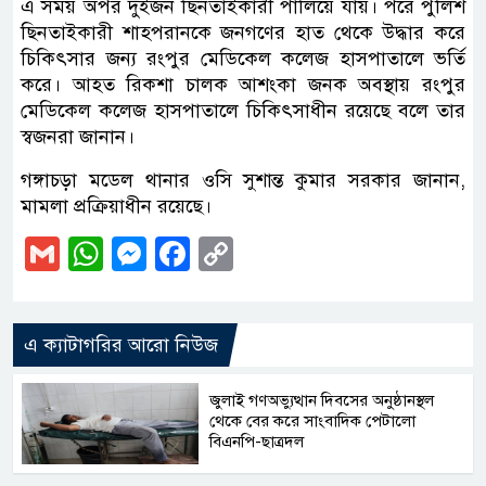
এ সময় অপর দুইজন ছিনতাইকারী পালিয়ে যায়। পরে পুলিশ
ছিনতাইকারী শাহপরানকে জনগণের হাত থেকে উদ্ধার করে
চিকিৎসার জন্য রংপুর মেডিকেল কলেজ হাসপাতালে ভর্তি
করে। আহত রিকশা চালক আশংকা জনক অবস্থায় রংপুর
মেডিকেল কলেজ হাসপাতালে চিকিৎসাধীন রয়েছে বলে তার
স্বজনরা জানান।
গঙ্গাচড়া মডেল থানার ওসি সুশান্ত কুমার সরকার জানান,
মামলা প্রক্রিয়াধীন রয়েছে।
Gmail
WhatsApp
Messenger
Facebook
Copy
Link
এ ক্যাটাগরির আরো নিউজ
জুলাই গণঅভ্যুত্থান দিবসের অনুষ্ঠানস্থল
থেকে বের করে সাংবাদিক পেটালো
বিএনপি-ছাত্রদল