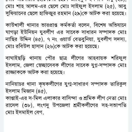
মোঃ শাহ আলম-এর ছেলে মোঃ সাইফুল ইসলাম (২৫), আবু
সুফিয়ানের ছেলে হাফিজুর রহমান (২৯)কে আটক করা হয়েছে।
কাউখালী থানার ভারপ্রাপ্ত কর্মকর্তা বলেন, বিশেষ অভিযানে
ঘাগড়া ইউনিয়ন যুবলীগ এর সাবেক সাধারন সম্পাদক মোঃ
নাছির উদ্দিন (৪৫), ৭ নং ওয়ার্ড বেতবুনিয়া, যুবলীগ সদস্য,
মোঃ রবিউল হাসান (২৬)কে আটক করা হয়েছে।
বাঘাইছড়ি থানায় পৌর ছাত্র লীগের আহবায়ক শরিফুল
ইসলাম, জেলা স্বেচ্ছাসেবক লীগের সাবেক যুগ্ন-সম্পাদক মোঃ
রাজ্জাককে আটক করা হয়েছে।
নানিয়াচর থানা কৃষকলীগের যুগ্ম-সাধারণ সম্পাদক তারিকুল
ইসলাম মিজান (৪৫),
কাপ্তাই-এর স-মিল এলাকার বাসিন্দা ও শ্রমিক লীগ নেতা মোঃ
রাসেল (৩৮), লংগদু উপজেলা শ্রমীকলীগের সহ-সভাপতি
মোঃ ইসমাইল বেগ,