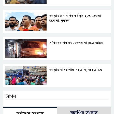
বগুড়ায় এনসিপির কর্মসূচি হতে দেওয়া
হবে না: যুবদল
সাকিবের পর নওফেলের বাড়িতে আগুন
বগুড়ায় বাসচাপায় নিহত-৭, আহত-১০
ট্যাগস :
জনপ্রিয় সংবাদ
সর্বশেষ সংবাদ