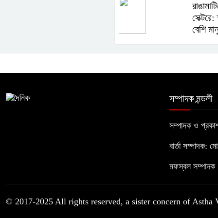
রাঙামাটি
সেক্টরে:
বেশি মান
সম্পাদক মন্ডলী
সম্পাদক ও প্রক
বার্তা সম্পাদক: ম
মফস্বল সম্পাদক :
© 2017-2025 All rights reserved, a sister concern of Astha 