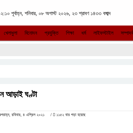
২:১০ পূর্বাহ্ন, শনিবার, ০৮ অগাস্ট ২০২৬, ২৩ শ্রাবণ ১৪৩৩ বঙ্গাব্দ
খেলাধুলা
বিনোদন
প্রযুক্তি
শিক্ষা
ধর্ম
লাইফস্টাইল
সম্পাদক
েন আড়াই ঘণ্টা
াহ্ন, রবিবার, ৪ এপ্রিল ২০২১
/
১১৫২ বার পড়া হয়েছে