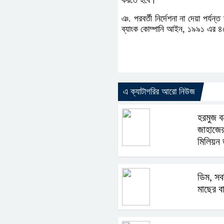
করতে হবে।
ঞ. পরবর্তী নির্দেশনা না দেয়া পর্যন্
ব্যাংক কোম্পানি আইন, ১৯৯১ এর ৪৫ 
এ ক্যাটাগরির আরো নিউজ
হরমুজ ব
জাহাজের
মিলিয়ন 
ডিম, সব
মাছের ব