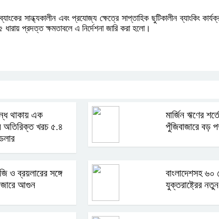
ত ব্যাংকের সান্ধ্যকালীন এবং প্রযোজ্য ক্ষেত্রে সাপ্তাহিক ছুটিকালীন ব্যাংকিং কার্
ধারায় প্রদত্ত ক্ষমতাবলে এ নির্দেশনা জারি করা হলো।
ন্ধ থাকায় এক
মার্জিন ঋণের শর
 অতিরিক্ত খরচ ৫.৪
পুঁজিবাজারে বড় 
ডলার
জি ও ব্রয়লারের সঙ্গে
বাংলাদেশসহ ৬০ দ
াজারে আগুন
যুক্তরাষ্ট্রের নতু