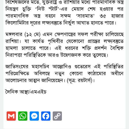
বিশেষজ্ঞদের মতে, যুক্তরাষ্ট্র ও রাশিয়ার মধ্যে পারমাণবিক অস্ত্র
নিয়ন্ত্রণ চুক্তি ‘নিউ স্টার্ট’-এর মেয়াদ শেষ হওয়ার পর
পারমাণবিক অস্ত্র বহনে সক্ষম ‘সারমাত’ ৩৫ হাজার
কিলোমিটার দূরের লক্ষ্যবস্তুতে নির্ভুল আঘাত হানতে পারে।
মঙ্গলবার (১২ মে) এমন ক্ষেপণাস্ত্রের সফল পরীক্ষা চালিয়েছে
রাশিয়া। যা কার্যত পৃথিবীর যেকোনো প্রান্তের লক্ষ্যবস্তুতে
হামলা চালাতে পারে। এই ধরনের শক্তি প্রদর্শন বৈশ্বিক
নিরাপত্তা পরিস্থিতিকে আরও উদ্বেগজনক করে তুলেছে।
জাতিসংঘের মহাসচিব আন্তোনিও গুতেরেস এই পরিস্থিতির
পরিপ্রেক্ষিতে অবিলম্বে নতুন কোনো কাঠামোর অধীনে
আলোচনার আহ্বান জানিয়েছেন। (সূত্র: রয়টার্স)।
দৈনিক আস্থা/এমএইচ
Gmail
WhatsApp
Messenger
Facebook
Copy
Link