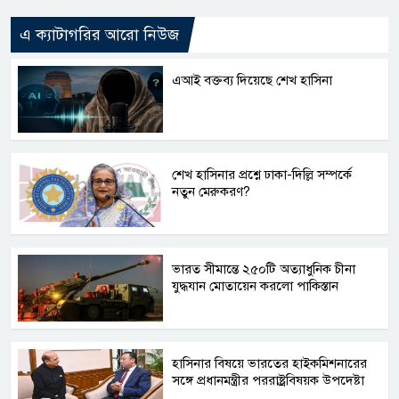
এ ক্যাটাগরির আরো নিউজ
এআই বক্তব্য দিয়েছে শেখ হাসিনা
শেখ হাসিনার প্রশ্নে ঢাকা-দিল্লি সম্পর্কে
নতুন মেরুকরণ?
ভারত সীমান্তে ২৫০টি অত্যাধুনিক চীনা
যুদ্ধযান মোতায়েন করলো পাকিস্তান
হাসিনার বিষয়ে ভারতের হাইকমিশনারের
সঙ্গে প্রধানমন্ত্রীর পররাষ্ট্রবিষয়ক উপদেষ্টা