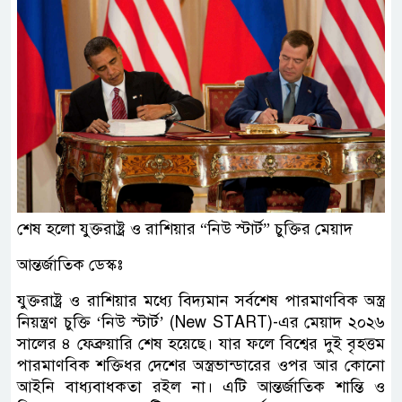
শেষ হলো যুক্তরাষ্ট্র ও রাশিয়ার “নিউ স্টার্ট” চুক্তির মেয়াদ
আন্তর্জাতিক ডেস্কঃ
যুক্তরাষ্ট্র ও রাশিয়ার মধ্যে বিদ্যমান সর্বশেষ পারমাণবিক অস্ত্র
নিয়ন্ত্রণ চুক্তি ‘নিউ স্টার্ট’ (New START)-এর মেয়াদ ২০২৬
সালের ৪ ফেব্রুয়ারি শেষ হয়েছে। যার ফলে বিশ্বের দুই বৃহত্তম
পারমাণবিক শক্তিধর দেশের অস্ত্রভান্ডারের ওপর আর কোনো
আইনি বাধ্যবাধকতা রইল না। এটি আন্তর্জাতিক শান্তি ও