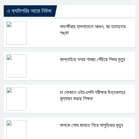
এ ক্যাটাগরির আরো নিউজ
সাতক্ষীরায় হাসপাতালে আগুন, বহু হতাহতের
শঙ্কা
কাপ্তাইয়ে গলায় গামছা পেঁচিয়ে শিশুর মৃত্যু
চা দোকানে এইচএসসি পরীক্ষার উত্তরপত্র
মূল্যায়ন করছে শিক্ষক
সাপকে পোষ মানাতে গিয়ে সাপুড়িয়ার মৃত্যু