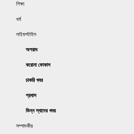
শিক্ষা
ধর্ম
লাইফস্টাইল
অপরাধ
করোনা ফোকাস
চাকরি খবর
প্রবাস
ভিন্ন স্বাদের খবর
সম্পাদকীয়