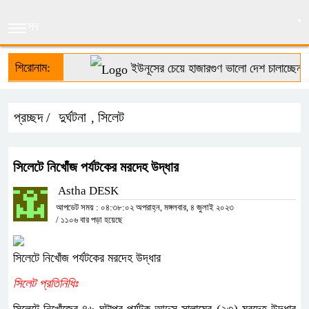
সব
শিরোনাম:
ইউনূসের চেয়ে হাজারগুণ ভালো দেশ চালাচ্ছেন তারে
প্রচ্ছদ /
দুর্ঘটনা
সিলেট
,
সিলেটে নিখোঁজ পর্যটকের মরদেহ উদ্ধার
Astha DESK
আপডেট সময় : ০৪:৩৮:০২ অপরাহ্ন, মঙ্গলবার, ৪ জুলাই ২০২৩
/
১১০৬ বার পড়া হয়েছে
সিলেটে নিখোঁজ পর্যটকের মরদেহ উদ্ধার
সিলেট প্রতিনিধিঃ