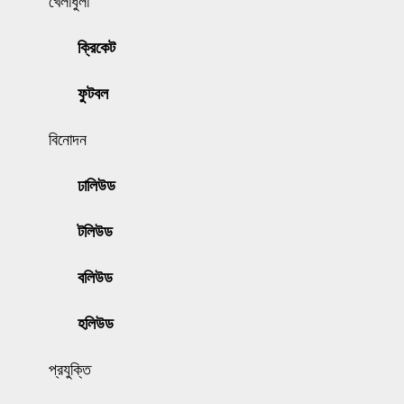
খেলাধুলা
ক্রিকেট
ফুটবল
বিনোদন
ঢালিউড
টলিউড
বলিউড
হলিউড
প্রযুক্তি