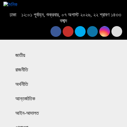
ঢাকা
১২:০১ পূর্বাহ্ন, শুক্রবার, ০৭ অগাস্ট ২০২৬, ২২ শ্রাবণ ১৪৩৩
বঙ্গাব্দ
জাতীয়
রাজনীতি
অর্থনীতি
আন্তর্জাতিক
আইন-আদালত