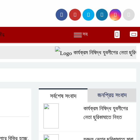
সব
ীয়
কার্যক্রম নিষিদ্ধ যুবলীগের নেতা ছুরিকাঘা
জনপ্রিয় সংবাদ
সর্বশেষ সংবাদ
কার্যক্রম নিষিদ্ধ যুবলীগের
নেতা ছুরিকাঘাতে নিহত
রে বিক্রি হচ্ছে,
যুবদল নেতার ছুরিকাঘাতে মারা