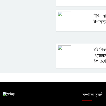
দীঘিনাল
উপকেন্দ্
ববি শিক্ষ
‘থান্ডার
উপাচার্যে
সম্পাদক মন্ডলী