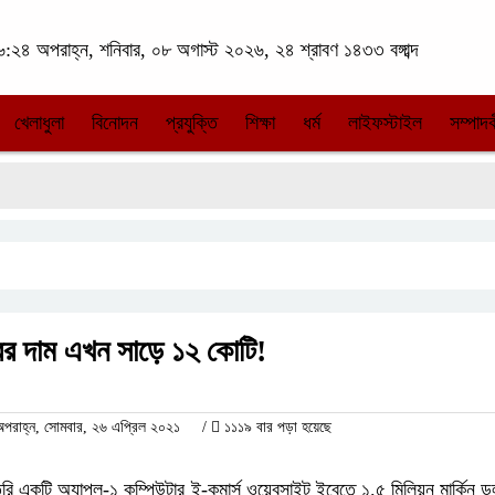
:২৪ অপরাহ্ন, শনিবার, ০৮ অগাস্ট ২০২৬, ২৪ শ্রাবণ ১৪৩৩ বঙ্গাব্দ
খেলাধুলা
বিনোদন
প্রযুক্তি
শিক্ষা
ধর্ম
লাইফস্টাইল
সম্পাদক
রের দাম এখন সাড়ে ১২ কোটি!
রাহ্ন, সোমবার, ২৬ এপ্রিল ২০২১
/
১১১৯ বার পড়া হয়েছে
ৈরি একটি অ্যাপল-১ কম্পিউটার ই-কমার্স ওয়েবসাইট ইবেতে ১.৫ মিলিয়ন মার্কিন ডলা