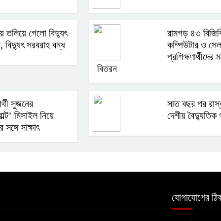
ায় তলিয়ে গেলো বিদ্যুৎ
রামগড় ৪৩ বিজিব
র, বিদ্যুৎ সরবরাহ বন্ধ
কম্পিউটার ও সে
প্রশিক্ষণার্থীদের
বিতরন
ার্থী সুজনের
সাত বছর পর রাস
বোল্ট’ মিসাইল নিয়ে
দেশীয় বৈদ্যুতিক 
র সঙ্গে সাক্ষাৎ
যোগাযোগের ঠিক