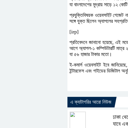
যা বাংলাদেশের মুদ্রায় সাড়ে ১২ কোট
প্রযুক্তিবিষয়ক ওয়েবসাইট গেজেট না
সঙ্গে যুক্ত ছিলেন অ্যাপলের সহপ্রতি
[irp]
প্রতিবেদনে জানানো হয়েছে, এই মডে
আগে অ্যাপল-১ কম্পিউটারটি মাত্র ২
যা ৫৬ হাজার টাকার মতো।
ই-কমার্স ওয়েবসাইট ইবে জানিয়েছে, অ্
ইন্টারফেস এবং গাইডের ডিজিটাল অনু
এ ক্যাটাগরির আরো নিউজ
ঢাকা থেক
যাবে এক 