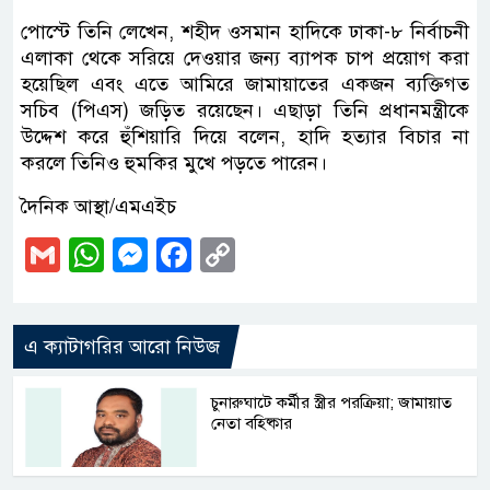
পোস্টে তিনি লেখেন, শহীদ ওসমান হাদিকে ঢাকা-৮ নির্বাচনী
এলাকা থেকে সরিয়ে দেওয়ার জন্য ব্যাপক চাপ প্রয়োগ করা
হয়েছিল এবং এতে আমিরে জামায়াতের একজন ব্যক্তিগত
সচিব (পিএস) জড়িত রয়েছেন। এছাড়া তিনি প্রধানমন্ত্রীকে
উদ্দেশ করে হুঁশিয়ারি দিয়ে বলেন, হাদি হত্যার বিচার না
করলে তিনিও হুমকির মুখে পড়তে পারেন।
দৈনিক আস্থা/এমএইচ
Gmail
WhatsApp
Messenger
Facebook
Copy
Link
এ ক্যাটাগরির আরো নিউজ
চুনারুঘাটে কর্মীর স্ত্রীর পরক্রিয়া; জামায়াত
নেতা বহিষ্কার