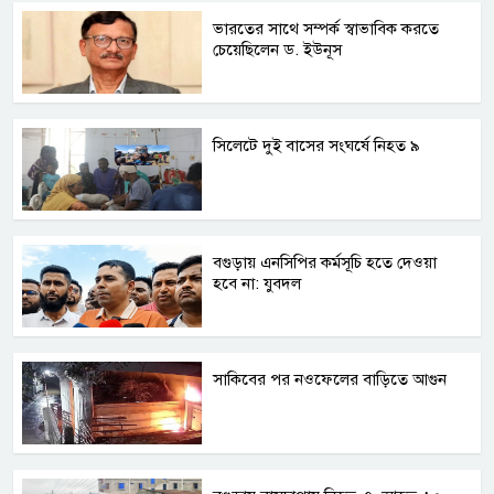
ভারতের সাথে সম্পর্ক স্বাভাবিক করতে
চেয়েছিলেন ড. ইউনূস
সিলেটে দুই বাসের সংঘর্ষে নিহত ৯
বগুড়ায় এনসিপির কর্মসূচি হতে দেওয়া
হবে না: যুবদল
সাকিবের পর নওফেলের বাড়িতে আগুন