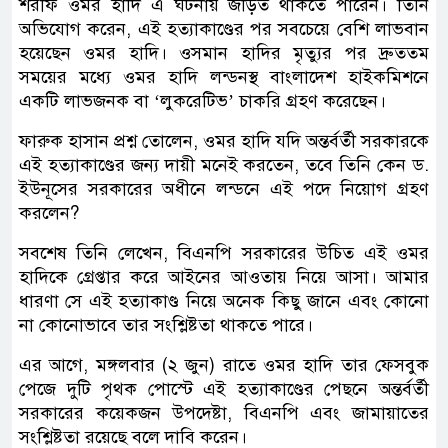
শরীফ ওমর হাদি এ ঘটনায় জড়িত থাকতে পারেন। তিনি
অভিযোগ করেন, এই হত্যাকাণ্ডের পর সবচেয়ে বেশি লাভবান
হয়েছেন ওমর হাদি। ওসমান হাদির মৃত্যুর পর দ্রুততম
সময়ের মধ্যে ওমর হাদি লন্ডনস্থ বাংলাদেশ হাইকমিশনে
একটি লাভজনক বা ‘লুকরেটিভ’ চাকরি গ্রহণ করেছেন।
ফারুক হাসান প্রশ্ন তোলেন, ওমর হাদি যদি অন্তর্বর্তী সরকারকে
এই হত্যাকাণ্ডের জন্য দায়ী মনেই করতেন, তবে তিনি কেন ড.
ইউনূসের সরকারের অধীনে লন্ডনে এই পদে নিয়োগ গ্রহণ
করলেন?
সবশেষ তিনি লেখেন, বিএনপি সরকারের উচিত এই ওমর
হাদিকে গ্রেপ্তার করে আইনের আওতায় নিয়ে আসা। আমার
ধারণা সে এই হত্যাকাণ্ড নিয়ে অনেক কিছু জানে এবং কোনো
না কোনোভাবে তার সংশ্লিষ্টতা থাকতে পারে।
এর আগে, মঙ্গলবার (২ জুন) রাতে ওমর হাদি তার ফেসবুক
পেজে দুটি পৃথক পোস্টে এই হত্যাকাণ্ডের পেছনে অন্তর্বর্তী
সরকারের কয়েকজন উপদেষ্টা, বিএনপি এবং জামায়াতের
সংশ্লিষ্টতা রয়েছে বলে দাবি করেন।