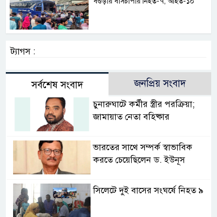
বগুড়ায় বাসচাপায় নিহত-৭, আহত-১০
ট্যাগস :
জনপ্রিয় সংবাদ
সর্বশেষ সংবাদ
চুনারুঘাটে কর্মীর স্ত্রীর পরক্রিয়া;
জামায়াত নেতা বহিষ্কার
ভারতের সাথে সম্পর্ক স্বাভাবিক
করতে চেয়েছিলেন ড. ইউনূস
সিলেটে দুই বাসের সংঘর্ষে নিহত ৯