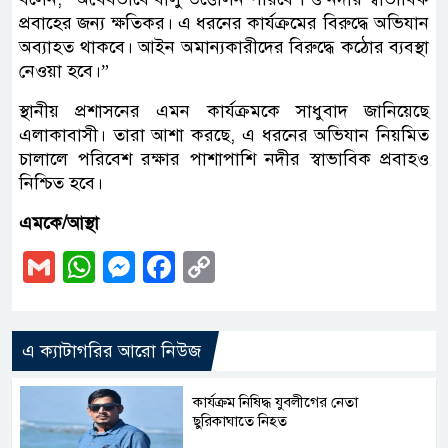
প্রবাহের জন্য ক্ষতিকর। এ ধরনের কার্যক্রমের বিরুদ্ধে অভিযান
অব্যাহত থাকবে। আইন অমান্যকারীদের বিরুদ্ধে কঠোর ব্যবস্থা
নেওয়া হবে।”
স্থানীয় প্রশাসনের এমন কার্যক্রমকে সাধুবাদ জানিয়েছে
এলাকাবাসী। তারা আশা করছে, এ ধরনের অভিযান নিয়মিত
চালালে পরিবেশ রক্ষার পাশাপাশি নদীর স্বাভাবিক প্রবাহও
নিশ্চিত হবে।
এমকে/আস্থা
Gmail
WhatsApp
Messenger
Facebook
Copy
Link
এ ক্যাটাগরির আরো নিউজ
কার্যক্রম নিষিদ্ধ যুবলীগের নেতা
ছুরিকাঘাতে নিহত