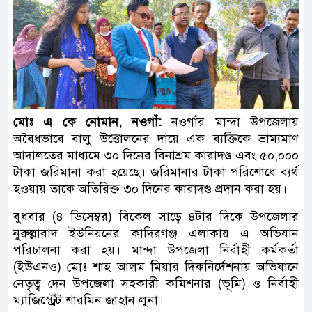
মোঃ এ কে নোমান, নওগাঁ:
নওগাঁর মান্দা উপজেলায়
অবৈধভাবে বালু উত্তোলনের দায়ে এক ব্যক্তিকে ভ্রাম্যমাণ
আদালতের মাধ্যমে ৩০ দিনের বিনাশ্রম কারাদণ্ড এবং ৫০,০০০
টাকা জরিমানা করা হয়েছে। জরিমানার টাকা পরিশোধে ব্যর্থ
হওয়ায় তাকে অতিরিক্ত ৩০ দিনের কারাদণ্ড প্রদান করা হয়।
বুধবার (৪ ডিসেম্বর) বিকেল সাড়ে ৪টার দিকে উপজেলার
নুরুল্লাবাদ ইউনিয়নের কাদিরগঞ্জ এলাকায় এ অভিযান
পরিচালনা করা হয়। মান্দা উপজেলা নির্বাহী কর্মকর্তা
(ইউএনও) মোঃ শাহ আলম মিয়ার দিকনির্দেশনায় অভিযানে
নেতৃত্ব দেন উপজেলা সহকারী কমিশনার (ভূমি) ও নির্বাহী
ম্যাজিস্ট্রেট শারমিন জাহান লুনা।