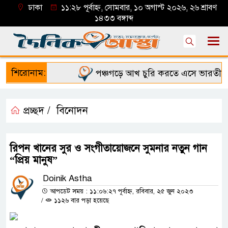
ঢাকা
১১:২৮ পূর্বাহ্ন, সোমবার, ১০ অগাস্ট ২০২৬, ২৬ শ্রাবণ
১৪৩৩ বঙ্গাব্দ
শিরোনাম:
পঞ্চগড়ে আখ চুরি করতে এসে ভারতীয় 
প্রচ্ছদ /
বিনোদন
রিপন খানের সুর ও সংগীতায়োজনে সুমনার নতুন গান
“প্রিয় মানুষ”
Doinik Astha
আপডেট সময় : ১১:০৬:২৭ পূর্বাহ্ন, রবিবার, ২৫ জুন ২০২৩
/
১১২৬ বার পড়া হয়েছে