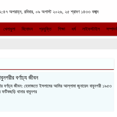
:৪৭ অপরাহ্ন, রবিবার, ০৯ অগাস্ট ২০২৬, ২৫ শ্রাবণ ১৪৩৩ বঙ্গাব্দ
খেলাধুলা
বিনোদন
প্রযুক্তি
শিক্ষা
ধর্ম
লাইফস্টাইল
সম্পাদক
ুনগরীর বর্ণাঢ্য জীবন
ীর বর্ণাঢ্য জীবন: হেফাজতে ইসলামের আমির আল্লামা জুনায়েদ বাবুনগরী ১৯৫৩
ের ফটিকছড়ি থানার বাবুনগর