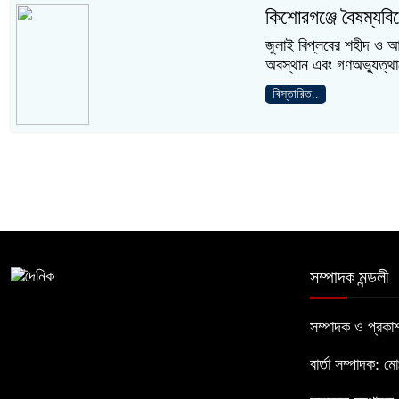
কিশোরগঞ্জে বৈষম্যব
জুলাই বিপ্লবের শহীদ ও আহতগ
অবস্থান এবং গণঅভ্যুত্থান
বিস্তারিত..
সম্পাদক মন্ডলী
সম্পাদক ও প্রক
বার্তা সম্পাদক: ম