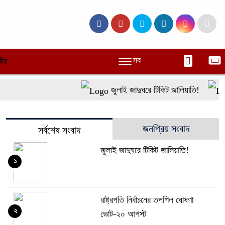
সব
ীয়
জুলাই জাদুঘরে টিকিট জালিয়াতি!
জনপ্রিয় সংবাদ
সর্বশেষ সংবাদ
জুলাই জাদুঘরে টিকিট জালিয়াতি!
১
রাষ্ট্রপতি নির্বাচনের তপশিল ঘোষণা
২
ভোট-২০ আগস্ট