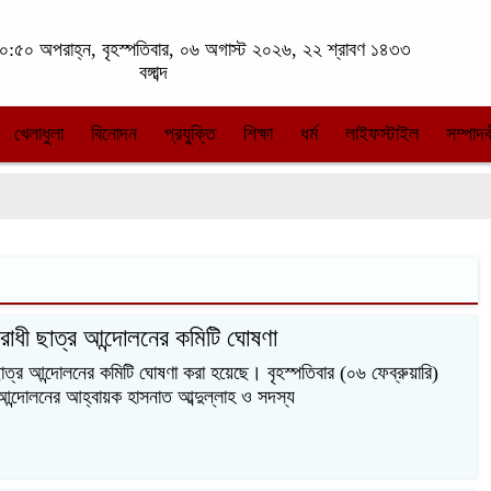
:৫০ অপরাহ্ন, বৃহস্পতিবার, ০৬ অগাস্ট ২০২৬, ২২ শ্রাবণ ১৪৩৩
বঙ্গাব্দ
খেলাধুলা
বিনোদন
প্রযুক্তি
শিক্ষা
ধর্ম
লাইফস্টাইল
সম্পাদক
িরোধী ছাত্র আন্দোলনের কমিটি ঘোষণা
ছাত্র আন্দোলনের কমিটি ঘোষণা করা হয়েছে। বৃহস্পতিবার (০৬ ফেব্রুয়ারি)
র আন্দোলনের আহ্বায়ক হাসনাত আব্দুল্লাহ ও সদস্য