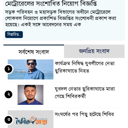
মেট্রোরেলের সংশোধিত নিয়োগ বিজ্ঞপ্তি
সড়ক পরিবহন ও মহাসড়ক বিভাগের অধীনে মেট্রোরেলে
লোকবল নিয়োগে প্রকাশিত বিজ্ঞপ্তির সংশোধনী প্রকাশ করা
হয়েছে। একই সঙ্গে আবেদনের সময় এক
বিস্তারিত..
জনপ্রিয় সংবাদ
সর্বশেষ সংবাদ
কার্যক্রম নিষিদ্ধ যুবলীগের নেতা
১
ছুরিকাঘাতে নিহত
যুবদল নেতার ছুরিকাঘাতে মারা
২
গেছে শিবিরকর্মী
সংঘর্ষের পর পিছু হটেছে শিবির
৩