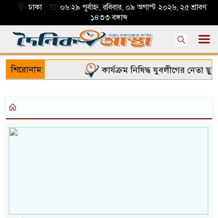
ঢাকা
০৬:২৯ পূর্বাহ্ন, রবিবার, ০৯ অগাস্ট ২০২৬, ২৫ শ্রাবণ
১৪৩৩ বঙ্গাব্দ
শিরোনাম:
কার্যক্রম নিষিদ্ধ যুবলীগের নেতা ছু