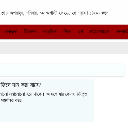
:৪৮ অপরাহ্ন, শনিবার, ০৮ অগাস্ট ২০২৬, ২৪ শ্রাবণ ১৪৩৩ বঙ্গাব্দ
খেলাধুলা
বিনোদন
প্রযুক্তি
শিক্ষা
ধর্ম
লাইফস্টাইল
সম্পাদক
জিদে দান করা যাবে?
 আলোচনা সমালোচনা হয়ে থাকে। আসলে যার কোনও ভিত্তি
 সমর্থনও করে