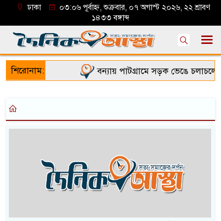
ঢাকা
০৩:০৬ পূর্বাহ্ন, শুক্রবার, ০৭ অগাস্ট ২০২৬, ২২ শ্রাবণ
১৪৩৩ বঙ্গাব্দ
শিরোনাম:
বন্যায় পাটগ্রামে সড়ক ভেঙে চলাচলে দু