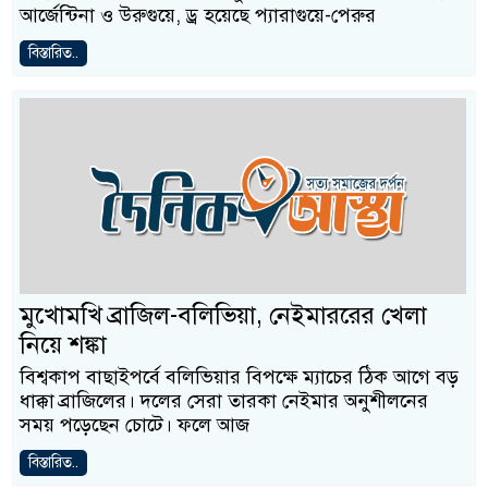
আর্জেন্টিনা ও উরুগুয়ে, ড্র হয়েছে প্যারাগুয়ে-পেরুর
বিস্তারিত..
মুখোমখি ব্রাজিল-বলিভিয়া, নেইমাররের খেলা
নিয়ে শঙ্কা
বিশ্বকাপ বাছাইপর্বে বলিভিয়ার বিপক্ষে ম্যাচের ঠিক আগে বড়
ধাক্কা ব্রাজিলের। দলের সেরা তারকা নেইমার অনুশীলনের
সময় পড়েছেন চোটে। ফলে আজ
বিস্তারিত..