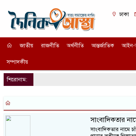
ঢাকা
জাতীয়
রাজনীতি
অর্থনীতি
আন্তর্জাতিক
আইন-
সম্পাদকীয়
শিরোনাম:
সাংবাদিকতার নাম
সাংবাদিকতার নামে চ