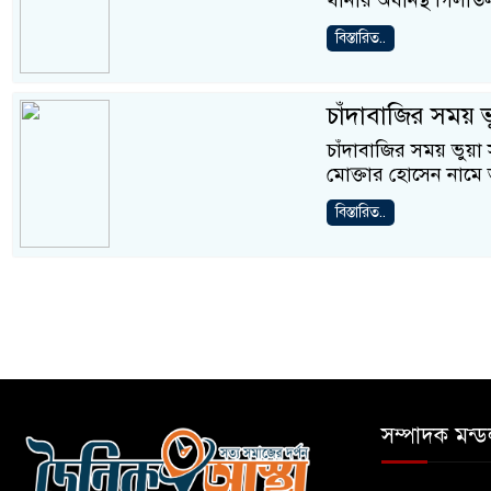
থানার অধীনস্থ গিলাত
বিস্তারিত..
চাঁদাবাজির সময় 
চাঁদাবাজির সময় ভুয়
মোক্তার হোসেন নামে
বিস্তারিত..
সম্পাদক মন্ড