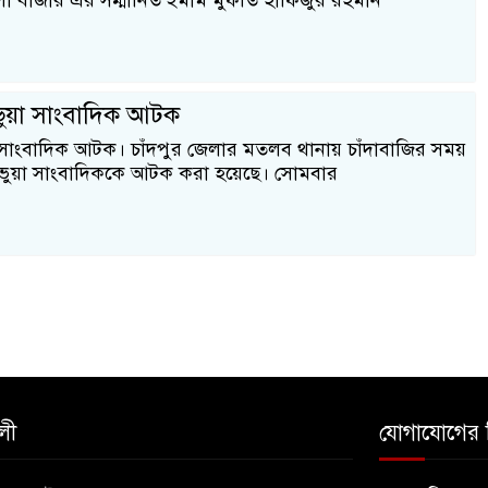
লা বাজার এর সম্মানিত ইমাম মুফতি হাফিজুর রহমান
ভুয়া সাংবাদিক আটক
া সাংবাদিক আটক। চাঁদপুর জেলার মতলব থানায় চাঁদাবাজির সময়
 ভুয়া সাংবাদিককে আটক করা হয়েছে। সোমবার
লী
যোগাযোগের 