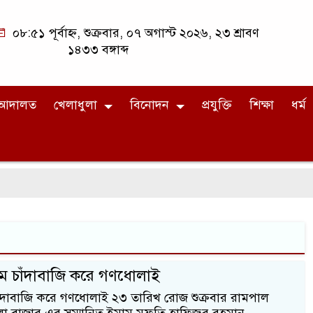
০৮:৫১ পূর্বাহ্ন, শুক্রবার, ০৭ অগাস্ট ২০২৬, ২৩ শ্রাবণ
১৪৩৩ বঙ্গাব্দ
আদালত
খেলাধুলা
বিনোদন
প্রযুক্তি
শিক্ষা
ধর্ম
ে চাঁদাবাজি করে গণধোলাই
াঁদাবাজি করে গণধোলাই ২৩ তারিখ রোজ শুক্রবার রামপাল