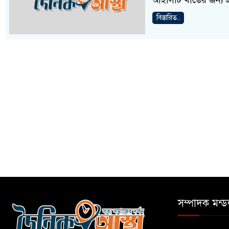
আইসিটি খাতের জন্য প্
বিস্তারিত..
সম্পাদক মন্ড