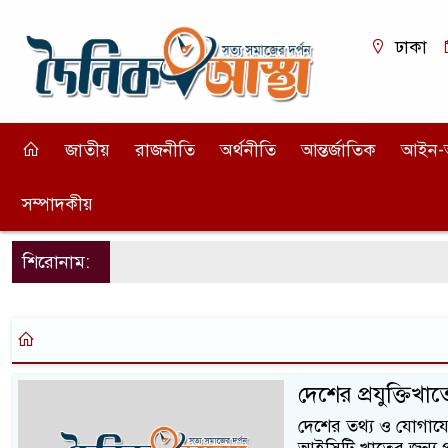
ঢাকা
জাতীয়
রাজনীতি
অর্থনীতি
আন্তর্জাতিক
আইন-
সম্পাদকীয়
শিরোনাম:
দেশের প্রযুক্তিখ
দেশের তথ্য ও যোগাযোগ 