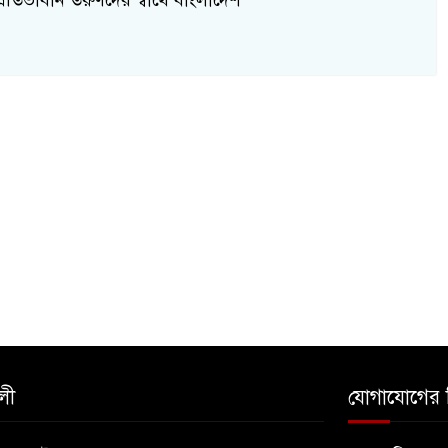
রতিভাবান তরুণদের স্বার্থে বাংলাদেশ
লী
যোগাযোগের 