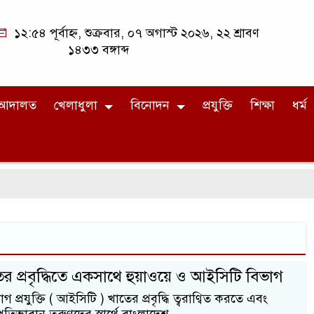
১২:৫৪ পূর্বাহ্ন, শুক্রবার, ০৭ অগাস্ট ২০২৬, ২২ শ্রাবণ
১৪৩৩ বঙ্গাব্দ
আদালত
খেলাধুলা
বিনোদন
প্রযুক্তি
শিক্ষা
ধর্ম
াতের প্রবৃদ্ধিতে একসাথে হুয়াওয়ে ও আইসিটি বিভাগ
প্রযুক্তি ( আইসিটি ) খাতের প্রবৃদ্ধি ত্বরাণ্বিত করতে এবং