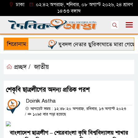
ঢাকা
০২:৪২ অপরাহ্ন, শনিবার, ০৮ অগাস্ট ২০২৬, ২৪ শ্রাবণ
১৪৩৩ বঙ্গাব্দ
শিরোনাম:
যুবদল নেতার ছুরিকাঘাতে মারা গেছে শিব
প্রচ্ছদ /
জাতীয়
শেকৃবি ছাত্রলীগের অনন্য প্রতিক পরশ
Doinik Astha
আপডেট সময় : ১২:৪৮:২০ অপরাহ্ন, রবিবার, ১৩ অগাস্ট ২০২৩
/
১০৯৫ বার পড়া হয়েছে
বাংলাদেশ ছাত্রলীগ – শেরেবাংলা কৃষি বিশ্ববিদ্যালয় শাখার