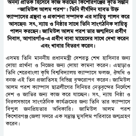
অনন্য প্রতিক হিসেবে কাজ করছেন কিশোরগঞ্জের কৃতি সন্তান
“জামিউল আলম পরশ”। তিনি দীর্ঘদিন যাবত উক্ত
ক্যাম্পাসের গ্রন্থনা ও প্রকাশনা সম্পাদক এর দায়িত্ব পালন করে
আসছেন৷ সৎ, ন্যায় ও নিষ্ঠার সাথে তিনি সাংগঠনিক দায়িত্ব
পালন করছেন। জামিউল আলম পরশ তার জন্মদিনে প্রবীণ
নিবাস, আগারগাঁও-এ প্রবীণ বাবা মায়েদের সাথে দেখা করেন
এবং খাবার বিতরণ করেন।
এসময় তিনি মাননীয় প্রধানমন্ত্রী দেশরত্ন শেখ হাসিনার জন্য
দোয়া প্রার্থনা ও নিজের জন্য দোয়া কামনা করেন। এছাড়াও
তিনি শেরেবাংলা কৃষি বিশ্ববিদ্যালয় ক্যাম্পাসে ফলজ, ঔষধি ও
বনজ এই তিন প্রজাতিসহ বিভিন্ন বৃক্ষরোপণ করেন। জামিউল
আলম পরশ ক্যাম্পাস ছাত্রলীগের সিনিয়র নেতৃবৃন্দের নির্দেশে
দেশ ও জাতির জন্য কাজ করে যাচ্ছেন। সৎ, ন্যায় নিষ্ঠা ও
নিরলসভাবে সাংগঠনিক কার্যক্রমের জন্য তিনি তার ক্যাম্পাসে
বিপুল জনপ্রিয়তার অধিকারি। জামিউল আলম পরশ
কিশোরগঞ্জ জেলা সদরে এক সম্ভ্রান্ত মুসলিম পরিবারে জন্মগ্রহণ
করেন।