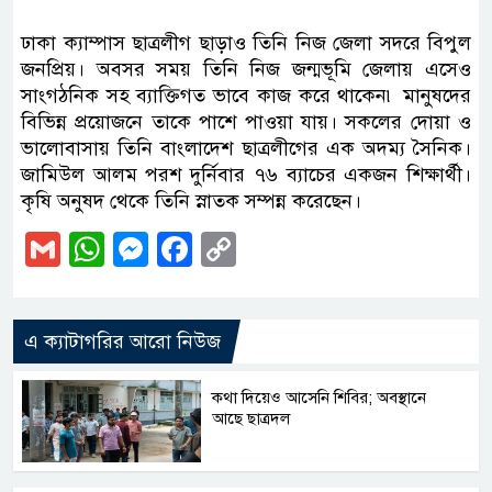
ঢাকা ক্যাম্পাস ছাত্রলীগ ছাড়াও তিনি নিজ জেলা সদরে বিপুল
জনপ্রিয়। অবসর সময় তিনি নিজ জন্মভূমি জেলায় এসেও
সাংগঠনিক সহ ব্যাক্তিগত ভাবে কাজ করে থাকেন৷ মানুষদের
বিভিন্ন প্রয়োজনে তাকে পাশে পাওয়া যায়। সকলের দোয়া ও
ভালোবাসায় তিনি বাংলাদেশ ছাত্রলীগের এক অদম্য সৈনিক।
জামিউল আলম পরশ দুর্নিবার ৭৬ ব্যাচের একজন শিক্ষার্থী।
কৃষি অনুষদ থেকে তিনি স্নাতক সম্পন্ন করেছেন।
Gmail
WhatsApp
Messenger
Facebook
Copy
Link
এ ক্যাটাগরির আরো নিউজ
কথা দিয়েও আসেনি শিবির; অবস্থানে
আছে ছাত্রদল