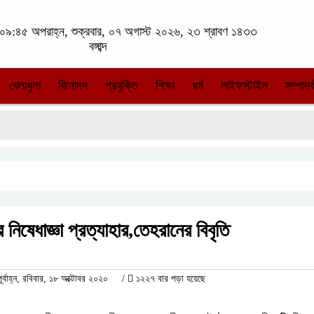
০৯:৪৫ অপরাহ্ন, শুক্রবার, ০৭ অগাস্ট ২০২৬, ২৩ শ্রাবণ ১৪৩৩
বঙ্গাব্দ
খেলাধুলা
বিনোদন
প্রযুক্তি
শিক্ষা
ধর্ম
লাইফস্টাইল
সম্পাদক
নিষেধাজ্ঞা প্রত্যাহার,তেহরানের বিবৃতি
বাহ্ন, রবিবার, ১৮ অক্টোবর ২০২০
/
১২২৭ বার পড়া হয়েছে