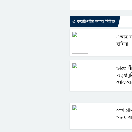
এ ক্যাটাগরির আরো নিউজ
এআই বক
হাসিনা
ভারত সী
অত্যাধুন
মোতায়ে
শেখ হাস
সভায় থা