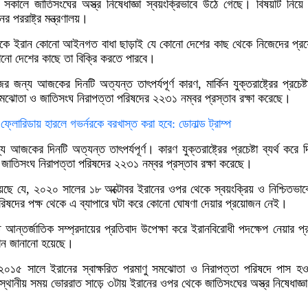
ালে জাতিসংঘের অস্ত্র নিষেধাজ্ঞা স্বয়ংক্রিভাবে উঠে গেছে। বিষয়টি নিয
র পররাষ্ট্র মন্ত্রণালয়।
থেকে ইরান কোনো আইনগত বাধা ছাড়াই যে কোনো দেশের কাছ থেকে নিজেদের প্রয
োনো দেশের কাছে তা বিক্রি করতে পারবে।
ন্য আজকের দিনটি অত্যন্ত তাৎপর্যপূর্ণ কারণ, মার্কিন যুক্তরাষ্ট্রের প্রচেষ্টা 
সমঝোতা ও জাতিসংঘ নিরাপত্তা পরিষদের ২২৩১ নম্বর প্রস্তাব রক্ষা করেছে।
ফ্লোরিডায় হারলে গভর্নরকে বরখাস্ত করা হবে: ডোনাল্ড ট্রাম্প
জকের দিনটি অত্যন্ত তাৎপর্যপূর্ণ। কারণ যুক্তরাষ্ট্রের প্রচেষ্টা ব্যর্থ করে দ
ও জাতিসংঘ নিরাপত্তা পরিষদের ২২৩১ নম্বর প্রস্তাব রক্ষা করেছে।
়েছে যে, ২০২০ সালের ১৮ অক্টোবর ইরানের ওপর থেকে স্বয়ংক্রিয় ও নিশ্চিতভাবে অ
রিষদের পক্ষ থেকে এ ব্যাপারে ঘটা করে কোনো ঘোষণা দেয়ার প্রয়োজন নেই।
তিতে আন্তর্জাতিক সম্প্রদায়ের প্রতিবাদ উপেক্ষা করে ইরানবিরোধী পদক্ষেপ নেয়ার প্
্বান জানানো হয়েছে।
ঙ্গে ২০১৫ সালে ইরানের স্বাক্ষরিত পরমাণু সমঝোতা ও নিরাপত্তা পরিষদে পাস হ
 স্থানীয় সময় ভোররাত সাড়ে ৩টায় ইরানের ওপর থেকে জাতিসংঘের অস্ত্র নিষেধাজ্