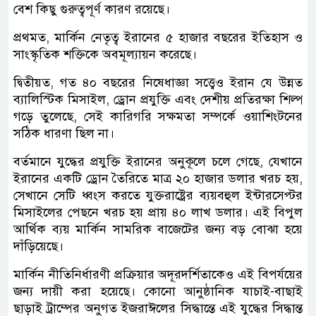
বেশ কিছু গুরুত্বপূর্ণ কারণ রয়েছে।
প্রথমত, মার্কিন নেতৃত্ব ইরানের ৫ হাজার বছরের ইতিহাস ও
সাংস্কৃতিক শক্তিকে অবমূল্যায়ন করেছে।
দ্বিতীয়ত, গত ৪০ বছরের নিষেধাজ্ঞা সত্ত্বেও ইরান যে উন্নত
ব্যালিস্টিক মিসাইল, ড্রোন প্রযুক্তি এবং দেশীয় প্রতিরক্ষা শিল্প
গড়ে তুলেছে, সেই কারিগরি সক্ষমতা সম্পর্কে ওয়াশিংটনের
সঠিক ধারণা ছিল না।
বর্তমানে যুদ্ধের প্রযুক্তি ইরানের অনুকূলে চলে গেছে, যেখানে
ইরানের একটি ড্রোন তৈরিতে মাত্র ২০ হাজার ডলার খরচ হয়,
সেখানে সেটি ধ্বংস করতে যুক্তরাষ্ট্রের ব্যয়বহুল ইন্টারসেপ্টর
মিসাইলের পেছনে খরচ হয় প্রায় ৪০ লাখ ডলার। এই বিপুল
আর্থিক ব্যয় মার্কিন সামরিক বাজেটের জন্য বড় বোঝা হয়ে
দাঁড়িয়েছে।
মার্কিন নীতিনির্ধারণী প্রক্রিয়ার অদূরদর্শিতাকেও এই বিপর্যয়ের
জন্য দায়ী করা হয়েছে। কোনো আনুষ্ঠানিক যাচাই-বাছাই
ছাড়াই ট্রাম্পের অনুগত ইজরাঈলের সিদ্ধান্তে এই যুদ্ধের সিদ্ধান্ত