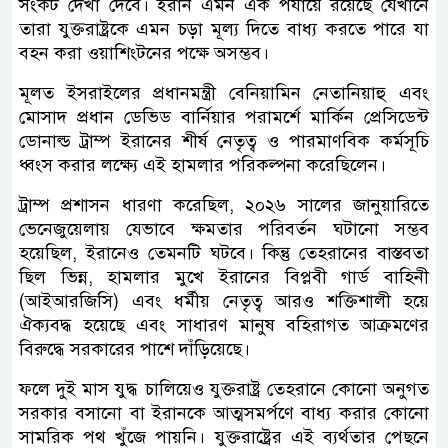
সংকট দেখা দেবে। ইরান এমন এক পর্যায়ে রয়েছে যেখানে
তারা যুক্তরাষ্ট্রকে এমন চড়া মূল্য দিতে বাধ্য করতে পারে যা
বহন করা ওয়াশিংটনের পক্ষে অসম্ভব।
মূলত ইসরাইলের প্রধানমন্ত্রী বেনিয়ামিন নেতানিয়াহু এবং
মোসাদ প্রধান ডেভিড বার্নিয়ার পরামর্শে মার্কিন প্রেসিডেন্ট
ডোনাল্ড ট্রাম্প ইরানের শীর্ষ নেতৃত্ব ও পারমাণবিক কর্মসূচি
ধ্বংস করার লক্ষ্যে এই হামলার পরিকল্পনা করেছিলেন।
ট্রাম্প প্রশাসন ধারণা করেছিল, ২০২৬ সালের জানুয়ারিতে
ভেনেজুয়েলায় যেভাবে ক্ষমতার পরিবর্তন ঘটানো সম্ভব
হয়েছিল, ইরানেও তেমনটি ঘটবে। কিন্তু তেহরানের বাস্তবতা
ছিল ভিন্ন, হামলার মুখে ইরানের বিপ্লবী গার্ড বাহিনী
(আইআরজিসি) এবং ধর্মীয় নেতৃত্ব আরও শক্তিশালী হয়ে
ঐক্যবদ্ধ হয়েছে এবং সাধারণ মানুষ বহিরাগত আক্রমণের
বিরুদ্ধে সরকারের পাশে দাঁড়িয়েছে।
ফলে দুই মাস যুদ্ধ চালিয়েও যুক্তরাষ্ট্র তেহরানে কোনো অনুগত
সরকার বসানো বা ইরানকে আত্মসমর্পণে বাধ্য করার কোনো
সামরিক পথ খুঁজে পায়নি। যুক্তরাষ্ট্রের এই ব্যর্থতার পেছনে