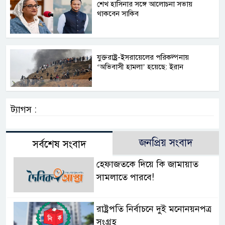
শেখ হাসিনার সঙ্গে আলোচনা সভায়
থাকবেন সাকিব
যুক্তরাষ্ট্র-ইসরায়েলের পরিকল্পনায়
‘অভিবাসী হামলা’ হয়েছে: ইরান
ট্যাগস :
জনপ্রিয় সংবাদ
সর্বশেষ সংবাদ
হেফাজতকে দিয়ে কি জামায়াত
সামলাতে পারবে!
রাষ্ট্রপতি নির্বাচনে দুই মনোনয়নপত্র
সংগ্রহ