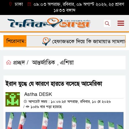
ঢাকা
০৯:০৩ অপরাহ্ন, রবিবার, ০৯ অগাস্ট ২০২৬, ২৫ শ্রাবণ
১৪৩৩ বঙ্গাব্দ
শিরোনাম:
হেফাজতকে দিয়ে কি জামায়াত সামলাতে প
প্রচ্ছদ /
আন্তর্জাতিক
এশিয়া
,
ইরান যুদ্ধে যে কারণে হারতে বসেছে আমেরিকা
Astha DESK
আপডেট সময় : ১০:০৬:২৫ অপরাহ্ন, রবিবার, ১০ মে ২০২৬
/
১০৫৯ বার পড়া হয়েছে