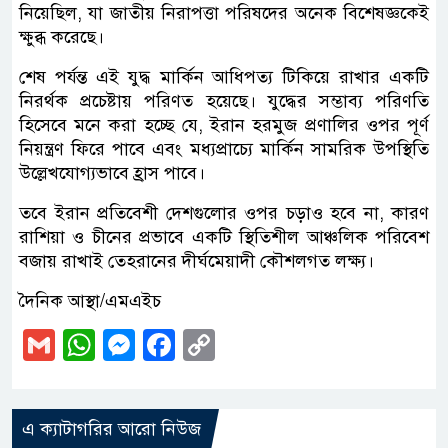
নিয়েছিল, যা জাতীয় নিরাপত্তা পরিষদের অনেক বিশেষজ্ঞকেই
ক্ষুব্ধ করেছে।
শেষ পর্যন্ত এই যুদ্ধ মার্কিন আধিপত্য টিকিয়ে রাখার একটি
নিরর্থক প্রচেষ্টায় পরিণত হয়েছে। যুদ্ধের সম্ভাব্য পরিণতি
হিসেবে মনে করা হচ্ছে যে, ইরান হরমুজ প্রণালির ওপর পূর্ণ
নিয়ন্ত্রণ ফিরে পাবে এবং মধ্যপ্রাচ্যে মার্কিন সামরিক উপস্থিতি
উল্লেখযোগ্যভাবে হ্রাস পাবে।
তবে ইরান প্রতিবেশী দেশগুলোর ওপর চড়াও হবে না, কারণ
রাশিয়া ও চীনের প্রভাবে একটি স্থিতিশীল আঞ্চলিক পরিবেশ
বজায় রাখাই তেহরানের দীর্ঘমেয়াদী কৌশলগত লক্ষ্য।
দৈনিক আস্থা/এমএইচ
Gmail
WhatsApp
Messenger
Facebook
Copy
Link
এ ক্যাটাগরির আরো নিউজ