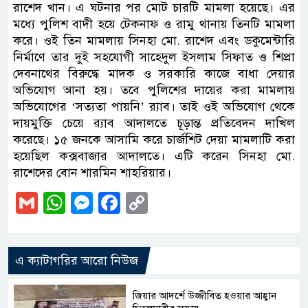
রাশেদ খান। এ ঘটনার পর মোট চারটি মামলা হয়েছে। এর
মধ্যে পুলিশ বাদী হয়ে টেকনাফ ও রামু থানায় তিনটি মামলা
করে। ওই তিন মামলায় সিনহা মো. রাশেদ এবং ডকুমেন্টারি
নির্মাণে তার দুই সহযোগী সাহেদুল ইসলাম সিফাত ও শিপ্রা
দেবনাথের বিরুদ্ধে মাদক ও সরকারি কাজে বাধা দেয়ার
অভিযোগ আনা হয়। তবে পুলিশের দায়ের করা মামলায়
অভিযোগের ‘সত্যতা পায়নি’ র‌্যাব। তাই ওই অভিযোগ থেকে
দায়মুক্তি চেয়ে র‌্যাব আদালতে চূড়ান্ত প্রতিবেদন দাখিল
করেছে। ১৫ জনকে আসামি করে চার্জশিট দেয়া মামলাটি করা
হয়েছিল কক্সবাজার আদালতে। এটি করেন সিনহা মো.
রাশেদের বোন শারমিন শাহরিয়ার।
Gmail
WhatsApp
Messenger
Facebook
Copy
Link
এ ক্যাটাগরির আরো নিউজ
জিয়ার আদর্শে উজ্জীবিত হওয়ার আহ্বান