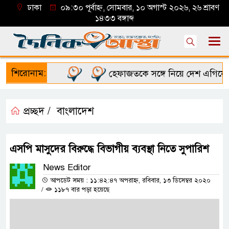
ঢাকা
০৯:৩০ পূর্বাহ্ন, সোমবার, ১০ অগাস্ট ২০২৬, ২৬ শ্রাবণ
১৪৩৩ বঙ্গাব্দ
শিরোনাম:
হেফাজতকে সঙ্গে নিয়ে দেশ এগিয়ে নেব: প্
প্রচ্ছদ /
বাংলাদেশ
এসপি মাসুদের বিরুদ্ধে বিভাগীয় ব্যবস্থা নিতে সুপারিশ
News Editor
আপডেট সময় : ১১:৪২:৪৭ অপরাহ্ন, রবিবার, ১৩ ডিসেম্বর ২০২০
/
১১৮৭ বার পড়া হয়েছে