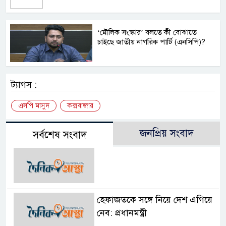
‘মৌলিক সংস্কার’ বলতে কী বোঝাতে
চাইছে জাতীয় নাগরিক পার্টি (এনসিপি)?
ট্যাগস :
এসপি মাসুদ
কক্সবাজার
জনপ্রিয় সংবাদ
সর্বশেষ সংবাদ
হেফাজতকে সঙ্গে নিয়ে দেশ এগিয়ে
নেব: প্রধানমন্ত্রী