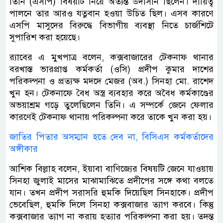
তিনি (এসপি) বিষয়টি নিয়ে অত্যন্ত উদাসীন ছিলেন। দায়িত্ব
পালনে তার আরও যত্নবান হওয়া উচিত ছিল। এসব কারণে
এসপি মাসুদের বিরুদ্ধে বিভাগীয় ব্যবস্থা নিতে চার্জশিটে
সুপারিশ করা হয়েছে।
র‌্যাবের এ মুখপাত্র বলেন, কক্সবাজারের টেকনাফ থানার
বরখাস্ত ভারপ্রাপ্ত কর্মকর্তা (ওসি) প্রদীপ কুমার দাশের
পরিকল্পনা ও প্রত্যক্ষ মদদে মেজর (অব.) সিনহা মো. রাশেদ
খুন হন। টেকনাফে বৈধ অস্ত্র ব্যবহার করে অবৈধ কর্মকাণ্ডের
অভয়াশ্রম গড়ে তুলেছিলেন তিনি। এ সম্পর্কে জেনে ফেলার
কারণেই টেকনাফ থানায় পরিকল্পনা করে তাকে খুন করা হয়।
জাতির পিতার অসম্মান হতে দেব না, বিসিএস কর্মকর্তাদের
অঙ্গীকার
আশিক বিল্লাহ বলেন, ইয়াবা বাণিজ্যের বিষয়টি জেনে যাওয়ায়
সিনহা জুলাই মাসের মাঝামাঝিতে প্রদীপের সঙ্গে কথা বলতে
যান। তখন প্রদীপ সরাসরি হুমকি দিয়েছিল সিনহাকে। প্রদীপ
ভেবেছিল, হুমকি দিলে সিনহা কক্সবাজার ত্যাগ করবে। কিন্তু
কক্সবাজার ত্যাগ না করায় হত্যার পরিকল্পনা করা হয়। তদন্ত