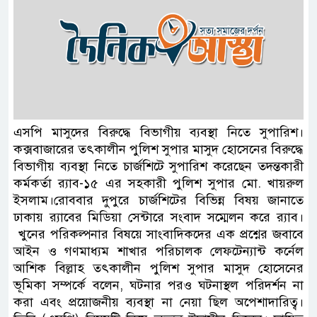
এসপি মাসুদের বিরুদ্ধে বিভাগীয় ব্যবস্থা নিতে সুপারিশ।
কক্সবাজারের তৎকালীন পুলিশ সুপার মাসুদ হোসেনের বিরুদ্ধে
বিভাগীয় ব্যবস্থা নিতে চার্জশিটে সুপারিশ করেছেন তদন্তকারী
কর্মকর্তা র‌্যাব-১৫ এর সহকারী পুলিশ সুপার মো. খায়রুল
ইসলাম।রোববার দুপুরে চার্জশিটের বিভিন্ন বিষয় জানাতে
ঢাকায় র‌্যাবের মিডিয়া সেন্টারে সংবাদ সম্মেলন করে র‌্যাব।
খুনের পরিকল্পনার বিষয়ে সাংবাদিকদের এক প্রশ্নের জবাবে
আইন ও গণমাধ্যম শাখার পরিচালক লেফটেন্যান্ট কর্নেল
আশিক বিল্লাহ তৎকালীন পুলিশ সুপার মাসুদ হোসেনের
ভূমিকা সম্পর্কে বলেন, ঘটনার পরও ঘটনাস্থল পরিদর্শন না
করা এবং প্রয়োজনীয় ব্যবস্থা না নেয়া ছিল অপেশাদারিত্ব।