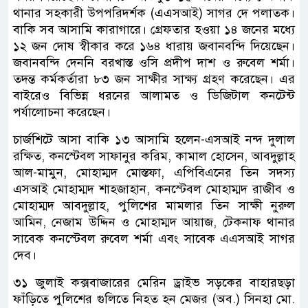
থানার সহকারী উপপরিদর্শক (এএসআই) সাগর দে পলাতক।
বাকি সব আসামি কারাগারে। গ্রেফতার হওয়া ১৪ জনের মধ্যে
১২ জন দোষ স্বীকার করে ১৬৪ ধারায় জবানবন্দি দিয়েছেন।
জবানবন্দি দেননি বরখাস্ত ওসি প্রদীপ দাশ ও রুবেল শর্মা।
তদন্ত কর্মকর্তারা ৮৩ জন সাক্ষীর সাক্ষ্য গ্রহণ করেছেন। এর
বাইরেও বিভিন্ন ধরনের আলামত ও ডিজিটাল কনটেন্ট
পর্যালোচনা করেছেন।
চার্জশিটে আসা বাকি ১৩ আসামি হলেন-এসআই নন্দ দুলাল
রক্ষিত, কনস্টেবল সাফানুর করিম, কামাল হোসেন, আবদুল্লাহ
আল-মামুন, মোহাম্মদ মোস্তফা, এপিবিএনের তিন সদস্য
এসআই মোহাম্মদ শাহজাহান, কনস্টেবল মোহাম্মদ রাজীব ও
মোহাম্মদ আবদুল্লাহ, পুলিশের মামলার তিন সাক্ষী নুরুল
আমিন, নেজাম উদ্দিন ও মোহাম্মদ আয়াজ, টেকনাফ থানার
সাবেক কনস্টেবল রুবেল শর্মা এবং সাবেক এএসআই সাগর
দেব।
৩১ জুলাই কক্সবাজারের মেরিন ড্রাইভ সড়কের বাহারছড়া
ফাঁড়িতে পুলিশের গুলিতে নিহত হন মেজর (অব.) সিনহা মো.