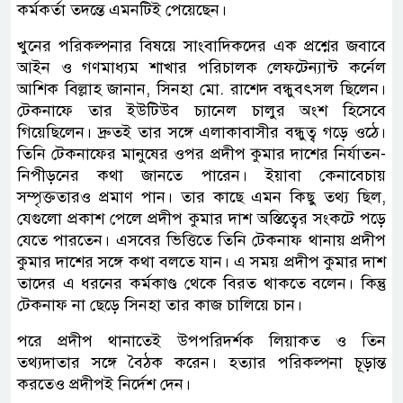
কর্মকর্তা তদন্তে এমনটিই পেয়েছেন।
খুনের পরিকল্পনার বিষয়ে সাংবাদিকদের এক প্রশ্নের জবাবে
আইন ও গণমাধ্যম শাখার পরিচালক লেফটেন্যান্ট কর্নেল
আশিক বিল্লাহ জানান, সিনহা মো. রাশেদ বন্ধুবৎসল ছিলেন।
টেকনাফে তার ইউটিউব চ্যানেল চালুর অংশ হিসেবে
গিয়েছিলেন। দ্রুতই তার সঙ্গে এলাকাবাসীর বন্ধুত্ব গড়ে ওঠে।
তিনি টেকনাফের মানুষের ওপর প্রদীপ কুমার দাশের নির্যাতন-
নিপীড়নের কথা জানতে পারেন। ইয়াবা কেনাবেচায়
সম্পৃক্ততারও প্রমাণ পান। তার কাছে এমন কিছু তথ্য ছিল,
যেগুলো প্রকাশ পেলে প্রদীপ কুমার দাশ অস্তিত্বের সংকটে পড়ে
যেতে পারতেন। এসবের ভিত্তিতে তিনি টেকনাফ থানায় প্রদীপ
কুমার দাশের সঙ্গে কথা বলতে যান। এ সময় প্রদীপ কুমার দাশ
তাদের এ ধরনের কর্মকাণ্ড থেকে বিরত থাকতে বলেন। কিন্তু
টেকনাফ না ছেড়ে সিনহা তার কাজ চালিয়ে চান।
পরে প্রদীপ থানাতেই উপপরিদর্শক লিয়াকত ও তিন
তথ্যদাতার সঙ্গে বৈঠক করেন। হত্যার পরিকল্পনা চূড়ান্ত
করতেও প্রদীপই নির্দেশ দেন।