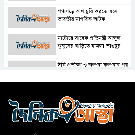
পঞ্চগড়ে আখ চুরি করতে এসে
ভারতীয় নাগরিক আটক
নাটোরে সাবেক প্রতিমন্ত্রী আব্দুল
কুদ্দুসের বাড়িতে হামলা-ভাঙচুর
দীর্ঘ প্রতীক্ষা ও জল্পনা কল্পনার পর
আইডিয়াল স্কুল এন্ড কলেজ কমিটি
গঠন
ফুলবাড়িয়া জামায়াতের আমীরসহ
কারাগারে-৩
নতুন আশা’র কক্সবাজার ব্যুরো
প্রধানের পরিচয়পত্র হস্তান্তর