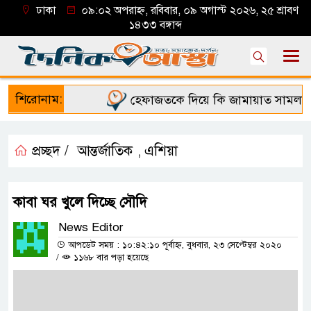
ঢাকা
০৯:০২ অপরাহ্ন, রবিবার, ০৯ অগাস্ট ২০২৬, ২৫ শ্রাবণ
১৪৩৩ বঙ্গাব্দ
শিরোনাম:
হেফাজতকে দিয়ে কি জামায়াত সামলাতে 
প্রচ্ছদ /
আন্তর্জাতিক
এশিয়া
,
কাবা ঘর খুলে দিচ্ছে সৌদি
News Editor
আপডেট সময় : ১০:৪২:১০ পূর্বাহ্ন, বুধবার, ২৩ সেপ্টেম্বর ২০২০
/
১১৬৮ বার পড়া হয়েছে