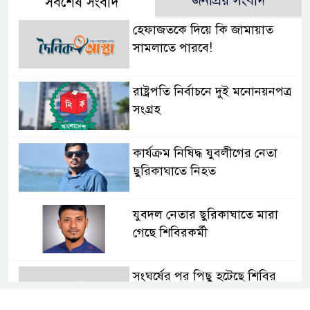
জনপ্রিয় সংবাদ
সর্বশেষ সংবাদ
হেফাজতকে দিয়ে কি জামায়াত
সামলাতে পারবে!
রাষ্ট্রপতি নির্বাচনে দুই মনোনয়নপত্র
সংগ্রহ
কার্যক্রম নিষিদ্ধ যুবলীগের নেতা
ছুরিকাঘাতে নিহত
যুবদল নেতার ছুরিকাঘাতে মারা
গেছে শিবিরকর্মী
সংঘর্ষের পর পিছু হটেছে শিবির