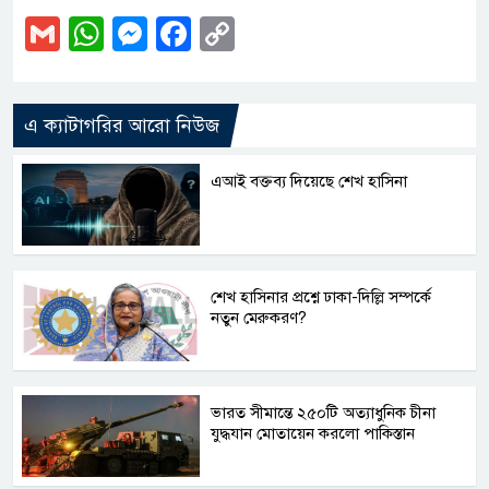
Gmail
WhatsApp
Messenger
Facebook
Copy
Link
এ ক্যাটাগরির আরো নিউজ
এআই বক্তব্য দিয়েছে শেখ হাসিনা
শেখ হাসিনার প্রশ্নে ঢাকা-দিল্লি সম্পর্কে
নতুন মেরুকরণ?
ভারত সীমান্তে ২৫০টি অত্যাধুনিক চীনা
যুদ্ধযান মোতায়েন করলো পাকিস্তান