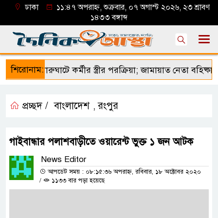
ঢাকা
১১:৪৭ অপরাহ্ন, শুক্রবার, ০৭ অগাস্ট ২০২৬, ২৩ শ্রাবণ
১৪৩৩ বঙ্গাব্দ
শিরোনাম:
চুনারুঘাটে কর্মীর স্ত্রীর পরক্রিয়া; জামায়াত নেতা বহিষ্কার
প্রচ্ছদ /
বাংলাদেশ
রংপুর
,
গাইবান্ধার পলাশবাড়ীতে ওয়ারেন্ট ভুক্ত ১ জন আটক
News Editor
আপডেট সময় : ০৮:১৫:৩৬ অপরাহ্ন, রবিবার, ১৮ অক্টোবর ২০২০
/
১১৩৩ বার পড়া হয়েছে