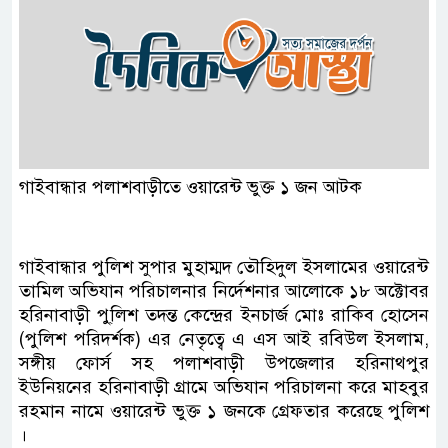
গাইবান্ধার পলাশবাড়ীতে ওয়ারেন্ট ভুক্ত ১ জন আটক
গাইবান্ধার পুলিশ সুপার মুহাম্মদ তৌহিদুল ইসলামের ওয়ারেন্ট
তামিল অভিযান পরিচালনার নির্দেশনার আলোকে ১৮ অক্টোবর
হরিনাবাড়ী পু্লিশ তদন্ত কেন্দ্রের ইনচার্জ মোঃ রাকিব হোসেন
(পুলিশ পরিদর্শক) এর নেতৃত্বে এ এস আই রবিউল ইসলাম,
সঙ্গীয় ফোর্স সহ পলাশবাড়ী উপজেলার হরিনাথপুর
ইউনিয়নের হরিনাবাড়ী গ্রামে অভিযান পরিচালনা করে মাহবুর
রহমান নামে ওয়ারেন্ট ভুক্ত ১ জনকে গ্রেফতার করেছে পুলিশ
।