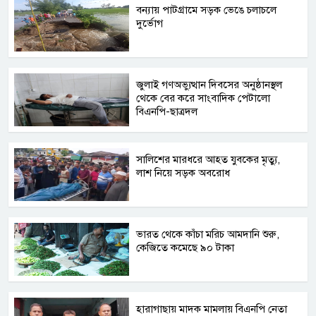
বন্যায় পাটগ্রামে সড়ক ভেঙে চলাচলে
দুর্ভোগ
জুলাই গণঅভ্যুত্থান দিবসের অনুষ্ঠানস্থল
থেকে বের করে সাংবাদিক পেটালো
বিএনপি-ছাত্রদল
সালিশের মারধরে আহত যুবকের মৃত্যু,
লাশ নিয়ে সড়ক অবরোধ
ভারত থেকে কাঁচা মরিচ আমদানি শুরু,
কেজিতে কমেছে ৯০ টাকা
হারাগাছায় মাদক মামলায় বিএনপি নেতা