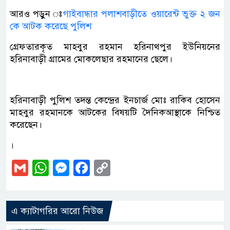
আরও পড়ুন ঃ
গাইবান্ধার পলাশবাড়ীতে ওয়ারেন্ট ভুক্ত ২ জন
কে আটক করেছে পুলিশ
গ্রেফতারকৃত মাহবুর রহমান হরিনাথপুর ইউনিয়নের
হরিনাবাড়ী গ্রামের মোকলেছার রহমানের ছেলে।
হরিনাবাড়ী পু্লিশ তদন্ত কেন্দ্রের ইনচার্জ মোঃ রাকিব হোসেন
মাহবুর রহমানকে আটকের বিষয়টি দৈনিকআস্থাকে নিশ্চিত
করেছেন।
।
Gmail
WhatsApp
Messenger
Facebook
Copy
Link
এ ক্যাটাগরির আরো নিউজ